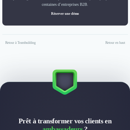
centaines d’entreprises B2B.
Réserver une démo
Retour à Teambuilding
Retour en haut
Prêt à transformer vos clients en
ambassadeurs
?