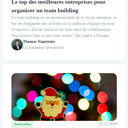
Le top des meilleures entreprises pour
organiser un team building
Le team building est un incontournable de la vie en entreprise, le
but est d'organiser des activités où la cohésion d'équipe est mise
à l'épreuve, afin de renforcer les liens entre les collaborateurs.
Vous pouvez faire ce que vous voulez ! De l'apéro à l'escape
game, en passant par le voyage entre collègues, tous les moyens
Thomas Nanterme
sont bons pour que...
Co-fondateur @trustfolio
25/11/2018
Teambuilding