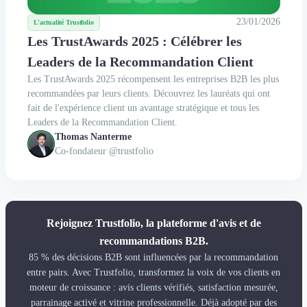
23/01/2026
L'actualité Trustfolio
Les TrustAwards 2025 : Célébrer les
Leaders de la Recommandation Client
Les TrustAwards 2025 récompensent les entreprises B2B les plus
recommandées par leurs clients. Découvrez les lauréats qui ont
fait de l'expérience client un avantage stratégique et tous les
Leaders de la Recommandation Client.
Thomas Nanterme
Co-fondateur @trustfolio
Rejoignez Trustfolio, la plateforme d'avis et de
recommandations B2B.
85 % des décisions B2B sont influencées par la recommandation
entre pairs. Avec Trustfolio, transformez la voix de vos clients en
moteur de croissance : avis clients vérifiés, satisfaction mesurée,
parrainage activé et vitrine professionnelle. Déjà adopté par des