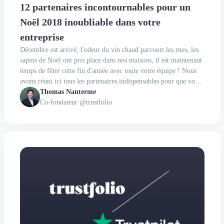
12 partenaires incontournables pour un
Noël 2018 inoubliable dans votre
entreprise
Décembre est arrivé, l'odeur du vin chaud parcourt les rues, les
sapins de Noël ont pris place dans nos maisons, il est maintenant
temps de fêter cette fin d'année avec toute votre équipe ! Nous
avons réuni ici tous les partenaires indispensables pour que vous
terminiez 2018 en beauté ! Organiser les réjouissances Des idées
Thomas Nanterme
de cadeaux à...
Co-fondateur @trustfolio