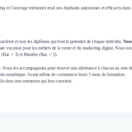
ing
et l’
ancrage
mémoriel rend nos étudiants autonomes et efficaces dans
actères et non les diplômes qui font le potentiel de chaque individu.
Nou
ie vocation pour les métiers de la vente et du marketing digital. Nous no
(Bac + 3) et Mastère (Bac + 5).
e. Nous les accompagnons pour trouver une alternance à chacun au sein d
teur du numérique. Avant même de commencer leurs 3 mois de formation
llis dans une entreprise qui leur convient.