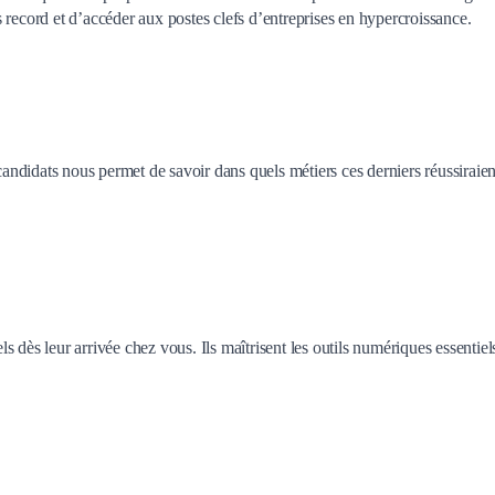
 record et d’accéder aux postes clefs d’entreprises en hypercroissance.
candidats nous permet de savoir dans quels métiers ces derniers réussiraien
 dès leur arrivée chez vous. Ils maîtrisent les outils numériques essentiel