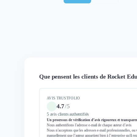
Que pensent les clients de Rocket Edu
AVIS TRUSTFOLIO
4.7
/
5
5 avis clients authentifiés
Un processus de vérification d’avis rigoureux et transpare
Nous authentifions l’adresse e-mail de chaque auteur d’avis
Nous n’acceptons que les adresses e-mail professionnelles, ou 
manuellement que l’auteur appartient bien à l’entreprise qu'il re