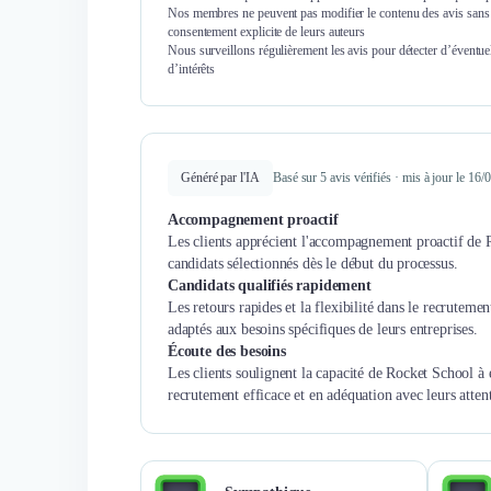
Nos membres ne peuvent pas modifier le contenu des avis sans 
consentement explicite de leurs auteurs
Nous surveillons régulièrement les avis pour détecter d’éventuel
d’intérêts
Généré par l'IA
Basé sur 5 avis vérifiés · mis à jour le 16
Accompagnement proactif
Les clients apprécient l'accompagnement proactif de 
candidats sélectionnés dès le début du processus.
Candidats qualifiés rapidement
Les retours rapides et la flexibilité dans le recruteme
adaptés aux besoins spécifiques de leurs entreprises.
Écoute des besoins
Les clients soulignent la capacité de Rocket School à
recrutement efficace et en adéquation avec leurs attent