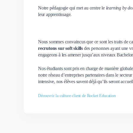
Notre pédagogie qui met au centre le
learning by do
leur apprentissage.
Nous sommes convaincus que ce sont les traits de car
recrutons sur soft skills
des personnes ayant une vra
engageons à les amener jusqu’aux niveaux Bachelor 
Nos étudiants sont pris en charge de manière global
notre réseau d’entreprises partenaires dans le sec
intensive, nos élèves savent déjà qu’ils seront accuei
Découvrir la culture client de Rocket Education