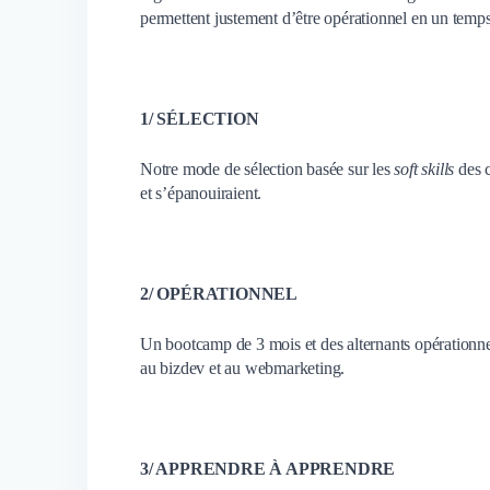
permettent justement d’être opérationnel en un temps
1/ SÉLECTION
Notre mode de sélection basée sur les
soft skills
des 
et s’épanouiraient.
2/ OPÉRATIONNEL
Un bootcamp de 3 mois et des alternants opérationnels
au bizdev et au webmarketing.
3/ APPRENDRE À APPRENDRE