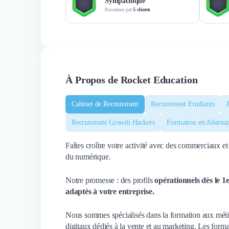
Sympathique
Reconnue par
5 clients
À Propos de Rocket Education
Cabinet de Recrutement
Recrutement Etudiants
Recrutement Growth Hackers
Formation en Alterna
Faîtes croître votre activité avec des commerciaux 
du numérique.
Notre promesse : des profils
opérationnels dès le 1
adaptés à votre entreprise.
Nous sommes spécialisés dans la formation aux métier
digitaux dédiés à la vente et au marketing. Les fo