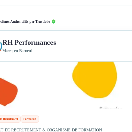
 clients Authentifiés par Trustfolio
RH Performances
Marcq-en-Baroeul
de Recrutement
Formation
ET DE RECRUTEMENT & ORGANISME DE FORMATION