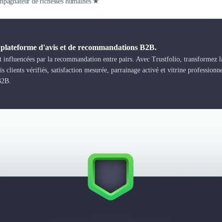
pagnateur de richesses humaines ★
a plateforme d'avis et de recommandations B2B.
 influencées par la recommandation entre pairs. Avec Trustfolio, transformez la
s clients vérifiés, satisfaction mesurée, parrainage activé et vitrine professionn
B2B.