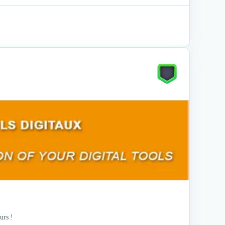
urs !