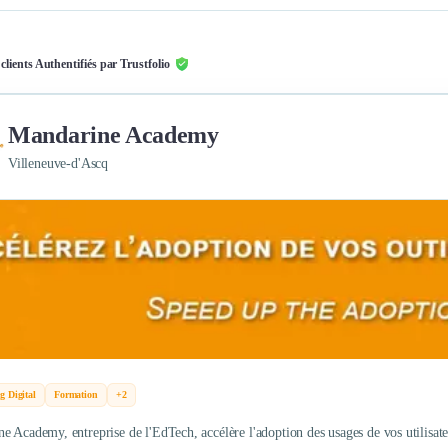
 clients Authentifiés par Trustfolio
Mandarine Academy
Villeneuve-d'Ascq
g Digital
Formation
+2
e Academy, entreprise de l'EdTech, accélère l'adoption des usages de vos utilisate