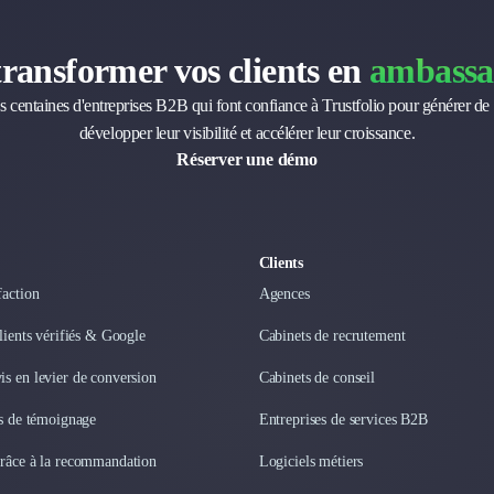
transformer vos clients en
ambassa
s centaines d'entreprises B2B qui font confiance à Trustfolio pour générer de 
développer leur visibilité et accélérer leur croissance.
Réserver une démo
Clients
faction
Agences
clients vérifiés & Google
Cabinets de recrutement
s en levier de conversion
Cabinets de conseil
os de témoignage
Entreprises de services B2B
grâce à la recommandation
Logiciels métiers