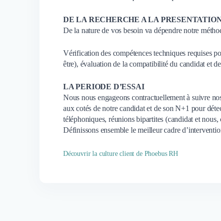
DE LA RECHERCHE A LA PRESENTATIO
De la nature de vos besoin va dépendre notre métho
Vérification des compétences techniques requises pour
être), évaluation de la compatibilité du candidat et de
LA PERIODE D’ESSAI
Nous nous engageons contractuellement à suivre nos c
aux cotés de notre candidat et de son N+1 pour détect
téléphoniques, réunions bipartites (candidat et nous, 
Définissons ensemble le meilleur cadre d’intervention
Découvrir la culture client de Phoebus RH