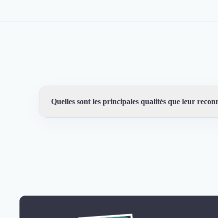
Quelles sont les principales qualités que leur reconn
Trustfolio a authentifié les feedbacks suivants : Rapidité