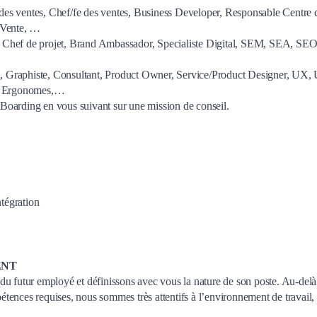
es ventes, Chef/fe des ventes, Business Developer, Responsable Centre 
 Vente, …
 Chef de projet, Brand Ambassador, Specialiste Digital, SEM, SEA, SEO
 Graphiste, Consultant, Product Owner, Service/Product Designer, UX, 
s, Ergonomes,…
Boarding en vous suivant sur une mission de conseil.
tégration
ENT
du futur employé et définissons avec vous la nature de son poste. Au-delà
tences requises, nous sommes très attentifs à l’environnement de travail,