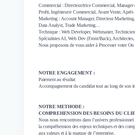
Commercial : Directeur/trice Commercial, Manager d
Profit, Ingénieur/e Commercial, Avant Vente, Après
Marketing : Account Manager, Directeur Marketing,
Data Analyst, Trade Marketing…
Technique : Web Developer, Webmaster, Technicien,
Spécialistes AI, Web Dev (Front/Back), Architecte
Nous proposons de vous aider à Processer votre On 
NOTRE ENGAGEMENT :
Paiement au résultat
Accompagnement du candidat tout au long de son in
NOTRE METHODE :
COMPREHENSION DES BESOINS DU CLI
Nous nous rencontrons dans l’univers professionnel 
la compréhension des enjeux techniques et des compé
aux valeurs et à la marque de l’entreprise.