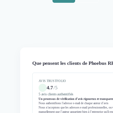
Que pensent les clients de Phoebus R
AVIS TRUSTFOLIO
4.7
/
5
5 avis clients authentifiés
Un processus de vérification d’avis rigoureux et transpare
Nous authentifions l’adresse e-mail de chaque auteur d’avis
Nous n’acceptons que les adresses e-mail professionnelles, ou 
manuellement que l’auteur appartient bien à l’entreprise qu'il re