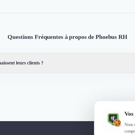
Questions Fréquentes à propos de Phoebus RH
aissent leurs clients ?
, Efficacité, Créativité, recrutement qualitatif, Flexibilité, Sérieux, À l'
Vos 
Nous u
compre