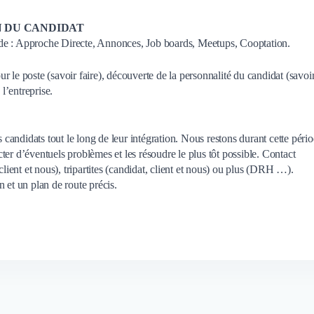
N DU CANDIDAT
de : Approche Directe, Annonces, Job boards, Meetups, Cooptation.
 le poste (savoir faire), découverte de la personnalité du candidat (savoi
 l’entreprise.
andidats tout le long de leur intégration. Nous restons durant cette péri
er d’éventuels problèmes et les résoudre le plus tôt possible. Contact
client et nous), tripartites (candidat, client et nous) ou plus (DRH …).
 et un plan de route précis.