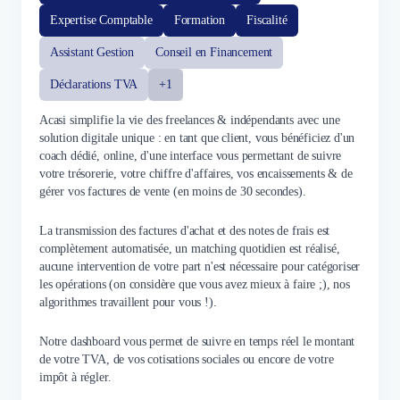
Expertise Comptable
Formation
Fiscalité
Assistant Gestion
Conseil en Financement
Déclarations TVA
+1
Acasi simplifie la vie des freelances & indépendants avec une
solution digitale unique : en tant que client, vous bénéficiez d'un
coach dédié, online, d'une interface vous permettant de suivre
votre trésorerie, votre chiffre d'affaires, vos encaissements & de
gérer vos factures de vente (en moins de 30 secondes).
La transmission des factures d'achat et des notes de frais est
complètement automatisée, un matching quotidien est réalisé,
aucune intervention de votre part n'est nécessaire pour catégoriser
les opérations (on considère que vous avez mieux à faire ;), nos
algorithmes travaillent pour vous !).
Notre dashboard vous permet de suivre en temps réel le montant
de votre TVA, de vos cotisations sociales ou encore de votre
impôt à régler.