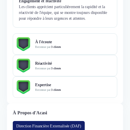
Engagement et réactivité
Les clients apprécient particulièrement la rapidité et la
réactivité de l'équipe, qui se montre toujours disponible
pour répondre à leurs urgences et attentes.
À l'écoute
Reconnue par
3 clients
Réactivité
Reconnue par
3 clients
Expertise
Reconnue par
3 clients
À Propos d'Acasi
Direction Financière Externalisée (DAF)