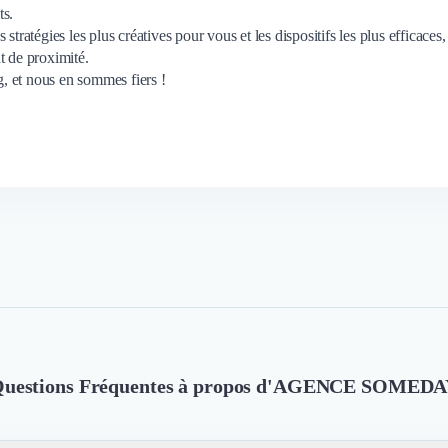
ts.
tratégies les plus créatives pour vous et les dispositifs les plus efficaces,
t de proximité.
, et nous en sommes fiers !
uestions Fréquentes à propos d'AGENCE SOMED