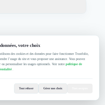
seils
données, votre choix
tilisons des cookies et des données pour faire fonctionner Trustfolio,
ndre l’usage du site et vous proposer une assistance. Vous pouvez
r ou personnaliser les usages optionnels. Voir notre
politique de
entialité
.
Contacter
Tout refuser
Gérer mes choix
Tout accepter