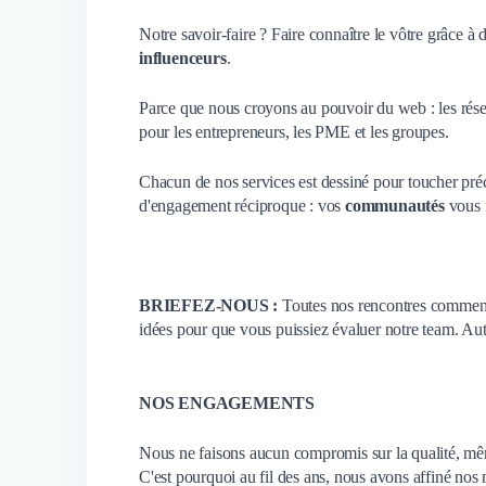
Notre savoir-faire ? Faire connaître le vôtre grâce à
influenceurs
.
Parce que nous croyons au pouvoir du web : les rés
pour les entrepreneurs, les PME et les groupes.
Chacun de nos services est dessiné pour toucher préc
d'engagement réciproque : vos
communautés
vous f
BRIEFEZ-NOUS :
Toutes nos rencontres commenc
idées pour que vous puissiez évaluer notre team. Aut
NOS ENGAGEMENTS
Nous ne faisons aucun compromis sur la qualité, même
C'est pourquoi au fil des ans, nous avons affiné nos 