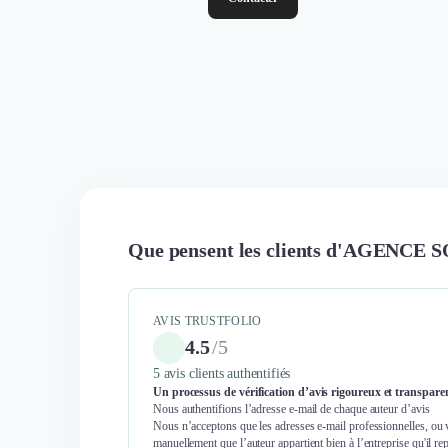
Que pensent les clients d'AGENCE
AVIS TRUSTFOLIO
4.5
/
5
5 avis clients authentifiés
Un processus de vérification d’avis rigoureux et transpare
Nous authentifions l’adresse e-mail de chaque auteur d’avis
Nous n’acceptons que les adresses e-mail professionnelles, ou 
manuellement que l’auteur appartient bien à l’entreprise qu'il re