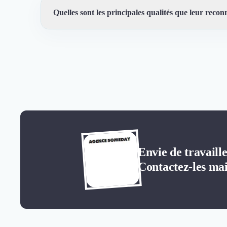
Quelles sont les principales qualités que leur reconn
Trustfolio a authentifié les feedbacks suivants : Très c
Envie de trava
Contactez-les mai