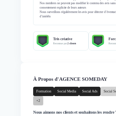
Nos membres ne peuvent pas modifier le contenu des avis sans 
consentement explicite de leurs auteurs
Nous surveillons régulièrement les avis pour détecter d’éventuel
d’intérêts
Très créative
Forc
Reconnue par
2 clients
Reconn
À Propos d'AGENCE SOMEDAY
Formation
Social Media
Social Ads
Social S
+2
Nous aimons nos clients et souhaitons les rendr