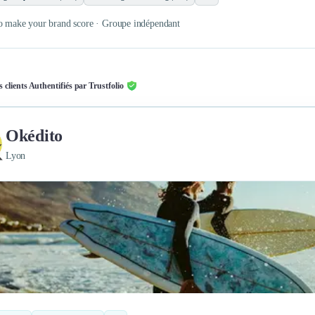
o make your brand score · Groupe indépendant
s clients Authentifiés par Trustfolio
Okédito
Lyon