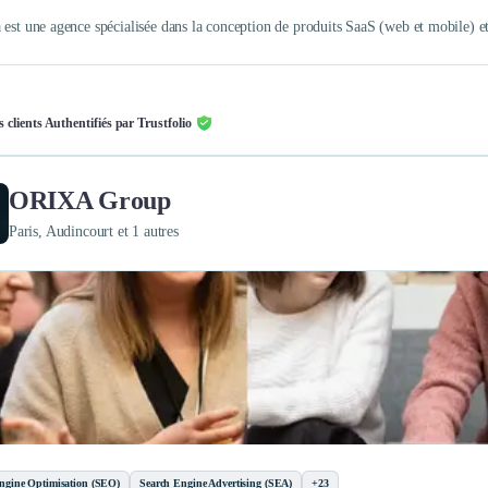
 est une agence spécialisée dans la conception de produits SaaS (web et mobile) et
s clients Authentifiés par Trustfolio
ORIXA Group
Paris, Audincourt et 1 autres
ngine Optimisation (SEO)
Search Engine Advertising (SEA)
+23