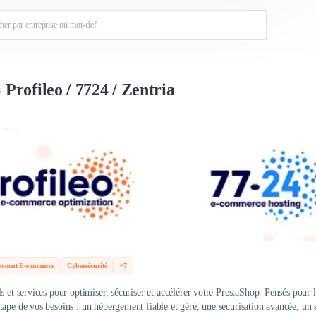
Profileo / 7724 / Zentria
ement E-commerce
Cybersécurité
+7
ls et services pour optimiser, sécuriser et accélérer votre PrestaShop. Pensés pour
tape de vos besoins : un hébergement fiable et géré, une sécurisation avancée, un 