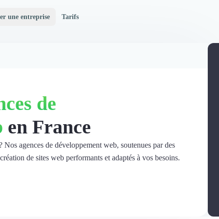
er une entreprise
Tarifs
nces de
b
en France
et ? Nos agences de développement web, soutenues par des
 création de sites web performants et adaptés à vos besoins.