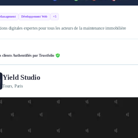
 Management
Développement Web
+5
tions digitales expertes pour tous les acteurs de la maintenance immobilière
s clients Authentifiés par Trustfolio
Yield Studio
Tours, Paris