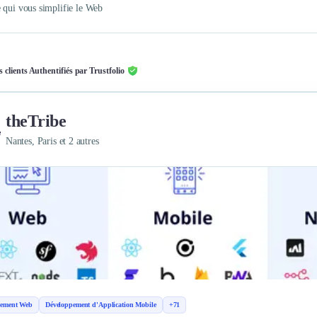
 qui vous simplifie le Web
s clients Authentifiés par Trustfolio
theTribe
Nantes, Paris et 2 autres
pement Web
Développement d'Application Mobile
+71