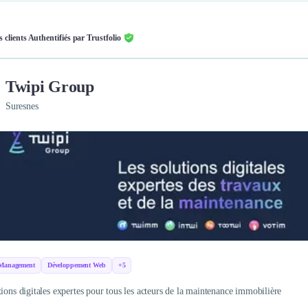
s clients Authentifiés par Trustfolio
Twipi Group
Suresnes
 Management
Développement Web
+5
tions digitales expertes pour tous les acteurs de la maintenance immobilière