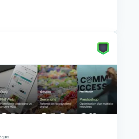
iques.