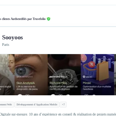
s clients Authentifiés par Trustfolio
Sooyoos
Paris
pement Web
Développement d'Application Mobile
+7
igitale sur-mesure. 10 ans d’expérience en conseil & réalisation de projets numér