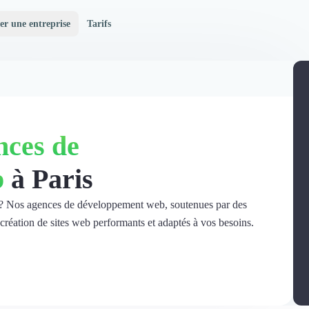
er une entreprise
Tarifs
nces de
b
à Paris
et ? Nos agences de développement web, soutenues par des
 création de sites web performants et adaptés à vos besoins.