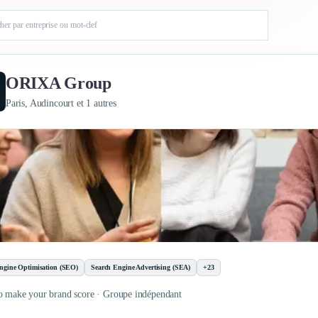
ORIXA Group
Paris, Audincourt et 1 autres
ngine Optimisation (SEO)
Search Engine Advertising (SEA)
+23
o make your brand score · Groupe indépendant