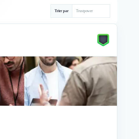
Trier par