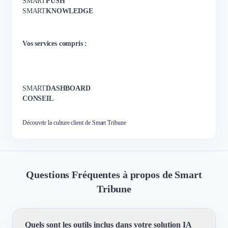
SMART
PUSH
SMART
KNOWLEDGE
Vos services compris :
SMART
DASHBOARD
CONSEIL
Découvrir la culture client de Smart Tribune
Questions Fréquentes à propos de Smart
Tribune
Quels sont les outils inclus dans votre solution IA