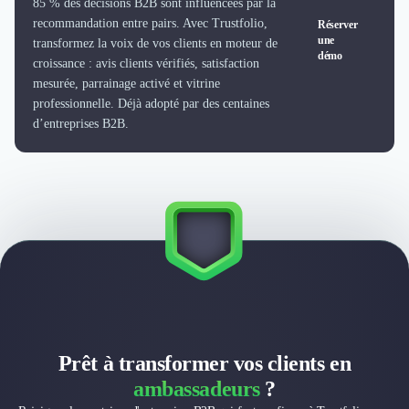
85 % des décisions B2B sont influencées par la
recommandation entre pairs. Avec Trustfolio,
Réserver
une
transformez la voix de vos clients en moteur de
démo
croissance : avis clients vérifiés, satisfaction
mesurée, parrainage activé et vitrine
professionnelle. Déjà adopté par des centaines
d’entreprises B2B.
Prêt à transformer vos clients en
ambassadeurs
?