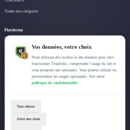
TrustSearch
Toutes nos catégories
Plateforme
Connexion
Vos données, votre choix
Tarifs
Nous utilisons des cookies et des données pour faire
Centre d'aide
fonctionner Trustfolio, comprendre l’usage du site et
vous proposer une assistance. Vous pouvez refuser ou
personnaliser les usages optionnels. Voir notre
Entreprise
politique de confidentialité
.
Pourquoi Trustfolio ?
Offres d'emploi
Tout refuser
Gérer mes choix