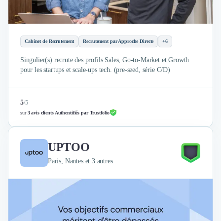
Cabinet de Recrutement
Recrutement par Approche Directe
+6
Singulier(s) recrute des profils Sales, Go-to-Market et Growth
pour les startups et scale-ups tech. (pre-seed, série C/D)
5
/
5
sur
3 avis clients Authentifiés par Trustfolio
UPTOO
Paris, Nantes et 3 autres