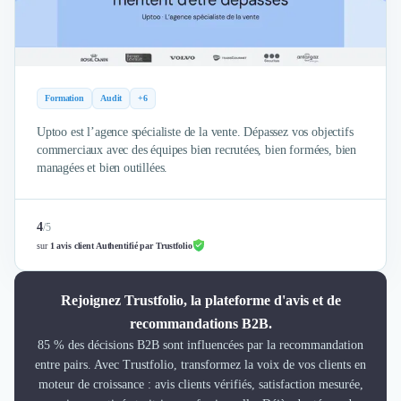
Formation
Audit
+6
Uptoo est l’agence spécialiste de la vente. Dépassez vos objectifs
commerciaux avec des équipes bien recrutées, bien formées, bien
managées et bien outillées.
4
/
5
sur
1 avis client Authentifié par Trustfolio
Rejoignez Trustfolio, la plateforme d'avis et de
recommandations B2B.
85 % des décisions B2B sont influencées par la recommandation
entre pairs. Avec Trustfolio, transformez la voix de vos clients en
moteur de croissance : avis clients vérifiés, satisfaction mesurée,