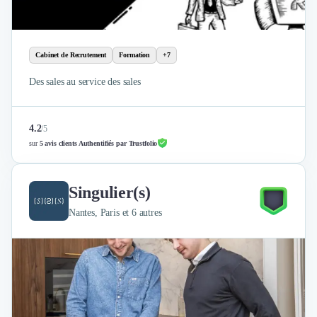
Cabinet de Recrutement
Formation
+7
Des sales au service des sales
4.2
/
5
sur
5 avis clients Authentifiés par Trustfolio
Singulier(s)
Nantes, Paris et 6 autres