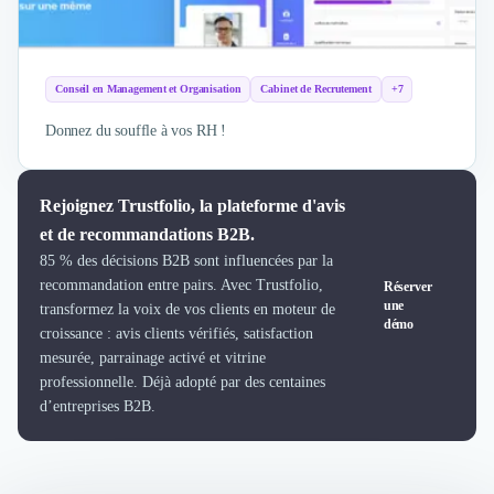
Conseil en Management et Organisation
Cabinet de Recrutement
+7
Donnez du souffle à vos RH !
Rejoignez Trustfolio, la plateforme d'avis
et de recommandations B2B.
85 % des décisions B2B sont influencées par la
recommandation entre pairs. Avec Trustfolio,
Réserver
une
transformez la voix de vos clients en moteur de
démo
croissance : avis clients vérifiés, satisfaction
mesurée, parrainage activé et vitrine
professionnelle. Déjà adopté par des centaines
d’entreprises B2B.