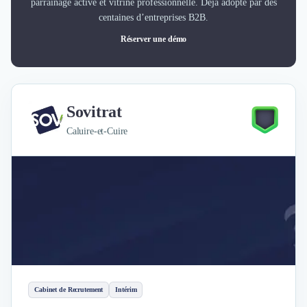
parrainage activé et vitrine professionnelle. Déjà adopté par des
centaines d’entreprises B2B.
Réserver une démo
Sovitrat
Caluire-et-Cuire
Cabinet de Recrutement
Intérim