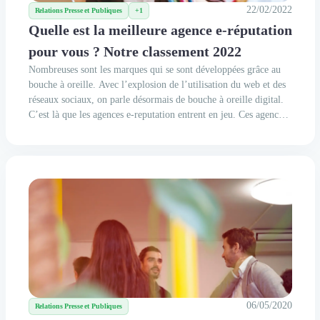
22/02/2022
Relations Presse et Publiques
+1
Quelle est la meilleure agence e-réputation
pour vous ? Notre classement 2022
Nombreuses sont les marques qui se sont développées grâce au
bouche à oreille. Avec l’explosion de l’utilisation du web et des
réseaux sociaux, on parle désormais de bouche à oreille digital.
C’est là que les agences e-reputation entrent en jeu. Ces agences
qui se sont spécialisées dans la gestion de votre image en ligne ne
sont pas exactement...
06/05/2020
Relations Presse et Publiques