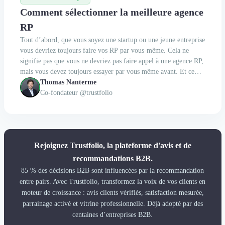
Comment sélectionner la meilleure agence
RP
Tout d’abord, que vous soyez une startup ou une jeune entreprise
vous devriez toujours faire vos RP par vous-même. Cela ne
signifie pas que vous ne devriez pas faire appel à une agence RP,
mais vous devez toujours essayer par vous même avant. Et ce
pour deux raisons : La première : personne ne connait votre
Thomas Nanterme
business aussi bien que vous....
Co-fondateur @trustfolio
Rejoignez Trustfolio, la plateforme d'avis et de
recommandations B2B.
85 % des décisions B2B sont influencées par la recommandation
entre pairs. Avec Trustfolio, transformez la voix de vos clients en
moteur de croissance : avis clients vérifiés, satisfaction mesurée,
parrainage activé et vitrine professionnelle. Déjà adopté par des
centaines d’entreprises B2B.