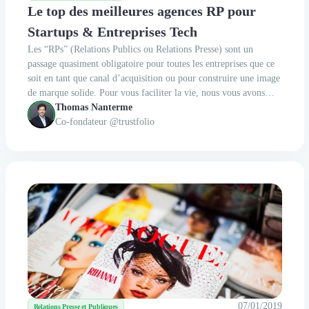
Le top des meilleures agences RP pour
Startups & Entreprises Tech
Les “RPs” (Relations Publics ou Relations Presse) sont un
passage quasiment obligatoire pour toutes les entreprises que ce
soit en tant que canal d’acquisition ou pour construire une image
de marque solide. Pour vous faciliter la vie, nous vous avons
concocté une liste d’agences toutes recommandées par des
Thomas Nanterme
startups et / ou entreprises Tech sur...
Co-fondateur @trustfolio
07/01/2019
Relations Presse et Publiques