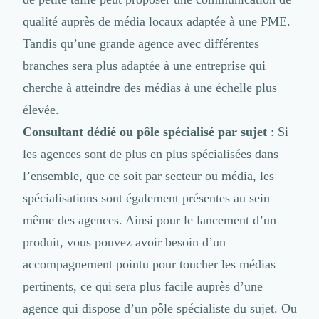
Nettoyage & Ménage
qualité auprès de média locaux adaptée à une PME.
Clubs & Réseaux Professionnels
Espaces de Coworking
Tandis qu’une grande agence avec différentes
branches sera plus adaptée à une entreprise qui
cherche à atteindre des médias à une échelle plus
élevée.
Consultant dédié ou pôle spécialisé par sujet
: Si
les agences sont de plus en plus spécialisées dans
l’ensemble, que ce soit par secteur ou média, les
spécialisations sont également présentes au sein
même des agences. Ainsi pour le lancement d’un
produit, vous pouvez avoir besoin d’un
accompagnement pointu pour toucher les médias
pertinents, ce qui sera plus facile auprès d’une
agence qui dispose d’un pôle spécialiste du sujet. Ou