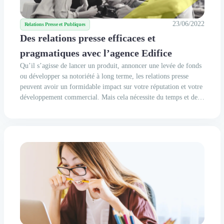
23/06/2022
Relations Presse et Publiques
Des relations presse efficaces et
pragmatiques avec l’agence Edifice
Qu’il s’agisse de lancer un produit, annoncer une levée de fonds
ou développer sa notoriété à long terme, les relations presse
peuvent avoir un formidable impact sur votre réputation et votre
développement commercial. Mais cela nécessite du temps et de
l’expertise, denrées assez rares au quotidien. C’est pourquoi faire
appel à des...