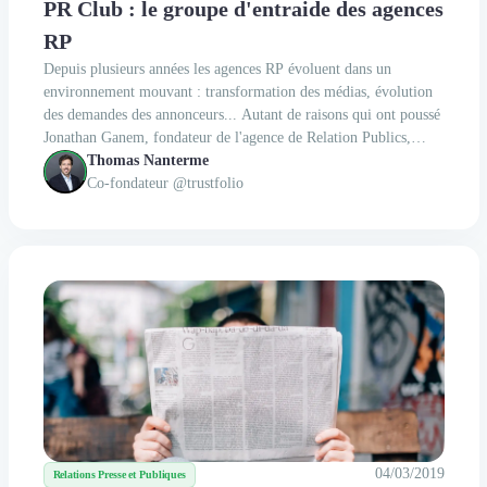
PR Club : le groupe d'entraide des agences
RP
Depuis plusieurs années les agences RP évoluent dans un
environnement mouvant : transformation des médias, évolution
des demandes des annonceurs... Autant de raisons qui ont poussé
Jonathan Ganem, fondateur de l'agence de Relation Publics,
Talents PR à créer le PR Club, un groupe d'entraide entre RP.
Thomas Nanterme
Pour en savoir plus nous sommes allés à sa...
Co-fondateur @trustfolio
04/03/2019
Relations Presse et Publiques