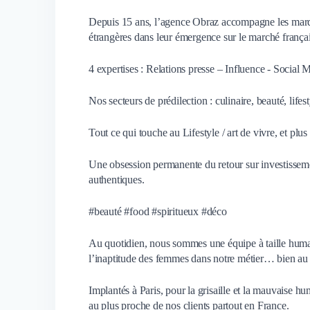
Depuis 15 ans, l’agence Obraz accompagne les marques 
étrangères dans leur émergence sur le marché françai
4 expertises : Relations presse – Influence - Socia
Nos secteurs de prédilection : culinaire, beauté, lifes
Tout ce qui touche au Lifestyle / art de vivre, et pl
Une obsession permanente du retour sur investisseme
authentiques.
#beauté #food #spiritueux #déco
Au quotidien, nous sommes une équipe à taille humai
l’inaptitude des femmes dans notre métier… bien au 
Implantés à Paris, pour la grisaille et la mauvaise 
au plus proche de nos clients partout en France.