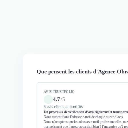
Que pensent les clients d'Agence Obr
AVIS TRUSTFOLIO
4.7
/
5
5 avis clients authentifiés
Un processus de vérification d’avis rigoureux et transpare
Nous authentifions l’adresse e-mail de chaque auteur d’avis
Nous n’acceptons que les adresses e-mail professionnelles, ou 
manuellement que l’auteur appartient bien à l’entreprise qu'il re