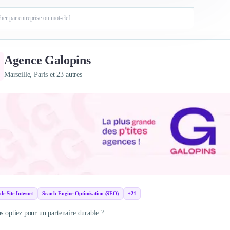
Agence Galopins
Marseille, Paris et 23 autres
de Site Internet
Search Engine Optimisation (SEO)
+21
us optiez pour un partenaire durable ?