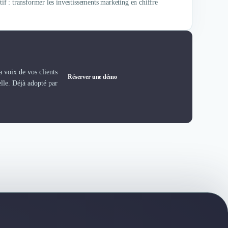
f : transformer les investissements marketing en chiffre
 voix de vos clients
Réserver une démo
elle. Déjà adopté par