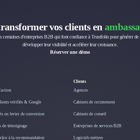
transformer vos clients en
ambassa
s centaines d'entreprises B2B qui font confiance à Trustfolio pour générer de 
développer leur visibilité et accélérer leur croissance.
Réserver une démo
Clients
faction
Agences
clients vérifiés & Google
Cabinets de recrutement
s en levier de conversion
Cabinets de conseil
os de témoignage
Entreprises de services B2B
grâce à la recommandation
Logiciels métiers