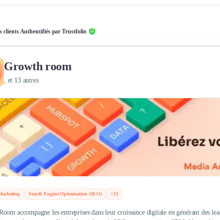
s clients Authentifiés par Trustfolio
Growth room
, et 13 autres
Marketing
Search Engine Optimisation (SEO)
+21
oom accompagne les entreprises dans leur croissance digitale en générant des leads