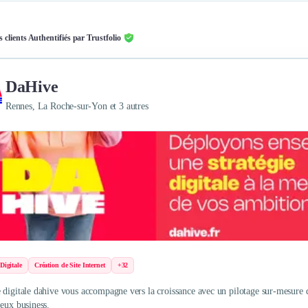
s clients Authentifiés par Trustfolio
DaHive
Rennes, La Roche-sur-Yon et 3 autres
 Digitale
Création de Site Internet
+32
 digitale dahive vous accompagne vers la croissance avec un pilotage sur-mesure de 
jeux business.