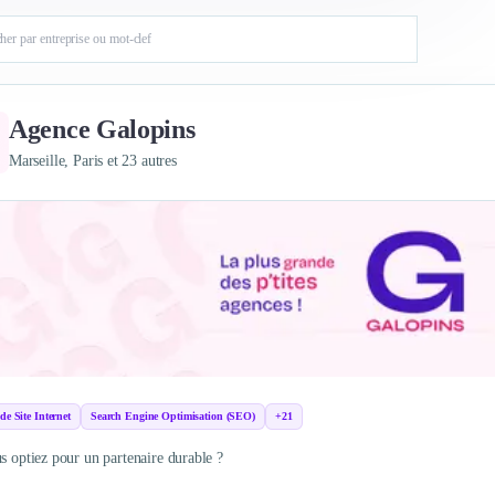
Agence Galopins
Marseille, Paris et 23 autres
de Site Internet
Search Engine Optimisation (SEO)
+21
us optiez pour un partenaire durable ?