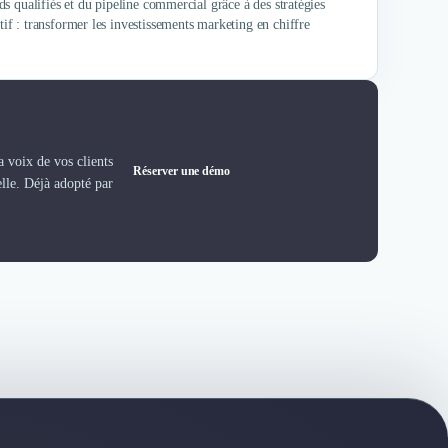
 qualifiés et du pipeline commercial grâce à des stratégies
f : transformer les investissements marketing en chiffre
 voix de vos clients
Réserver une démo
elle. Déjà adopté par