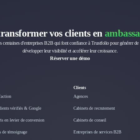
transformer vos clients en
ambassa
s centaines d'entreprises B2B qui font confiance à Trustfolio pour générer de 
développer leur visibilité et accélérer leur croissance.
Réserver une démo
Clients
faction
Agences
clients vérifiés & Google
Cabinets de recrutement
s en levier de conversion
Cabinets de conseil
os de témoignage
Entreprises de services B2B