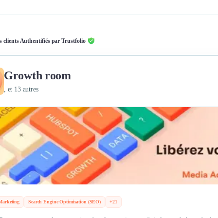
s clients Authentifiés par Trustfolio
Growth room
, et 13 autres
Marketing
Search Engine Optimisation (SEO)
+21