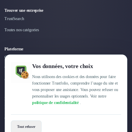
Trouver une entreprise
TrustSearch
Toutes nos catégories
Plateforme
Connexion
Vos données, votre choix
Tarifs
Nous utilisons des cookies et des données pour faire
Centre d'aide
fonctionner Trustfolio, comprendre l’usage du site et
vous proposer une assistance. Vous pouvez refuser ou
personnaliser les usages optionnels. Voir notre
Entreprise
politique de confidentialité
.
Pourquoi Trustfolio ?
Offres d'emploi
Tout refuser