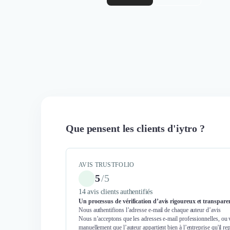
Que pensent les clients d'iytro ?
AVIS TRUSTFOLIO
5
/
5
14 avis clients authentifiés
Un processus de vérification d’avis rigoureux et transpare
Nous authentifions l’adresse e-mail de chaque auteur d’avis
Nous n’acceptons que les adresses e-mail professionnelles, ou 
manuellement que l’auteur appartient bien à l’entreprise qu'il re