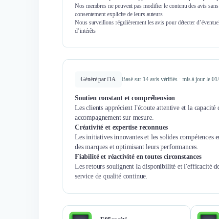
Nos membres ne peuvent pas modifier le contenu des avis sans 
consentement explicite de leurs auteurs
Nous surveillons régulièrement les avis pour détecter d’éventuel
d’intérêts
Généré par l'IA
Basé sur 14 avis vérifiés · mis à jour le 0
Soutien constant et compréhension
Les clients apprécient l'écoute attentive et la capacité
accompagnement sur mesure.
Créativité et expertise reconnues
Les initiatives innovantes et les solides compétences e
des marques et optimisant leurs performances.
Fiabilité et réactivité en toutes circonstances
Les retours soulignent la disponibilité et l'efficacité
service de qualité continue.