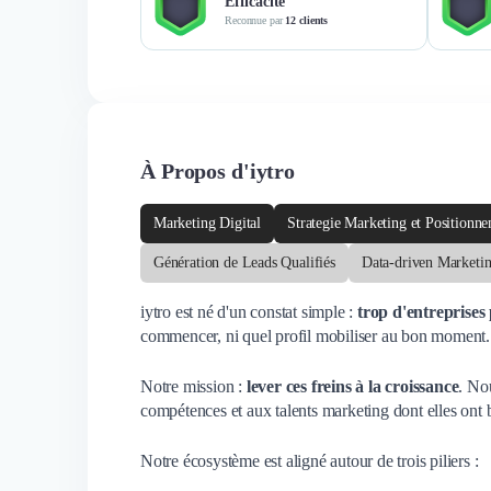
Efficacité
Reconnue par
12 clients
À Propos d'iytro
Marketing Digital
Strategie Marketing et Positionn
Génération de Leads Qualifiés
Data-driven Marketi
iytro est né d'un constat simple :
trop d'entreprises
commencer, ni quel profil mobiliser au bon moment.
Notre mission :
lever ces freins à la croissance
. No
compétences et aux talents marketing dont elles ont 
Notre écosystème est aligné autour de trois piliers :