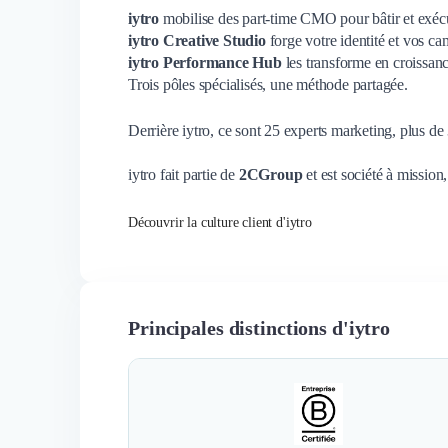
iytro
mobilise des part-time CMO pour bâtir et exécut
iytro Creative Studio
forge votre identité et vos c
iytro Performance Hub
les transforme en croissanc
Trois pôles spécialisés, une méthode partagée.
Derrière iytro, ce sont 25 experts marketing, plus de
iytro fait partie de
2CGroup
et est société à mission
Découvrir la culture client d'iytro
Principales distinctions d'iytro