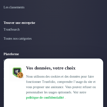
Les classements
Trouver une entreprise
TrustSearch
Toutes nos catégories
Plateforme
Connexion
Vos données, votre choix
Tarifs
Nous utilisons des cookies et des données pour faire
Centre d'aide
fonctionner Trustfolio, comprendre l’usage du site et
vous proposer une assistance. Vous pouvez refuser ou
personnaliser les usages optionnels. Voir notre
Entreprise
politique de confidentialité
.
Pourquoi Trustfolio ?