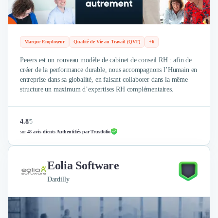
Externalisation Administrative
Direction Financière Externalisée (DAF)
Transactions Services
Restructuring
Marque Employeur
Qualité de Vie au Travail (QVT)
+6
Droit Commercial
Peeers est un nouveau modèle de cabinet de conseil RH : afin de
Droit du Travail
créer de la performance durable, nous accompagnons l’Humain en
Propriété Intellectuelle (IP/IT)
entreprise dans sa globalité, en faisant collaborer dans la même
Banque
structure un maximum d’expertises RH complémentaires.
Gestion de trésorerie
Recouvrement
Financement de matériel ou équipement
4.8
/
5
Due Diligence
sur
48 avis clients Authentifiés par Trustfolio
Audit
Solutions de Paiement
Eolia Software
Fiscalité
UX & UI Design
Dardilly
Développement Web
Product Management
Internet of Things (IoT)