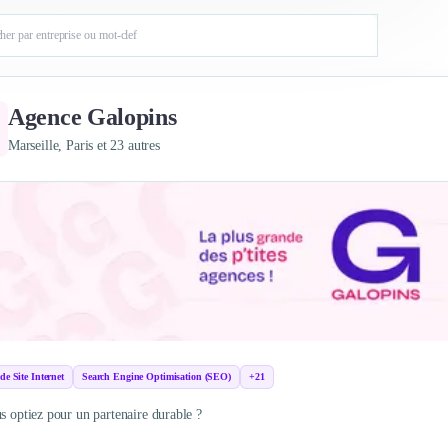
Agence Galopins
Marseille, Paris et 23 autres
de Site Internet
Search Engine Optimisation (SEO)
+21
us optiez pour un partenaire durable ?