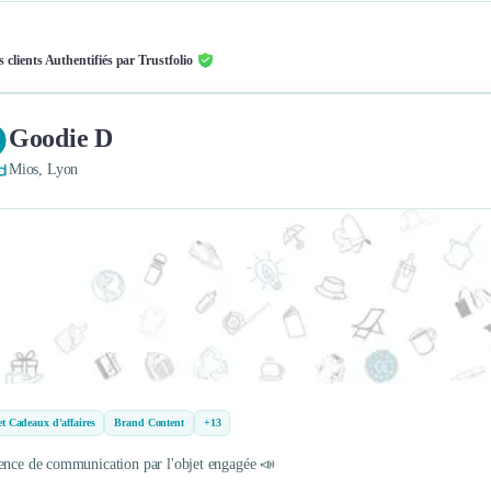
s clients Authentifiés par Trustfolio
Goodie D
Mios, Lyon
t Cadeaux d'affaires
Brand Content
+13
ence de communication par l'objet engagée 📣