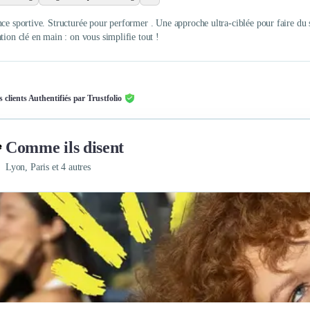
nce sportive. Structurée pour performer . Une approche ultra-ciblée pour faire du
ation clé en main : on vous simplifie tout !
s clients Authentifiés par Trustfolio
Comme ils disent
Lyon, Paris et 4 autres