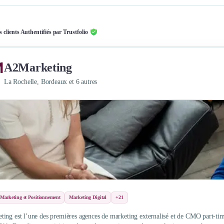
s clients Authentifiés par Trustfolio
A2Marketing
La Rochelle, Bordeaux et 6 autres
 Marketing et Positionnement
Marketing Digital
+21
ing est l’une des premières agences de marketing externalisé et de CMO part-time