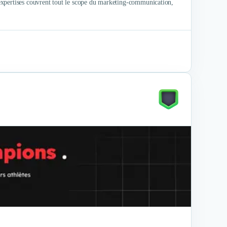
expertises couvrent tout le scope du marketing-communication,