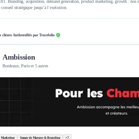
011. Branding, acquisition, demand generation, product marketing, growth : nos 
 conseil stratégique jusqu’à l’exécution.
s clients Authentifiés par Trustfolio
Ambission
Bordeaux, Paris et 5 autres
e Marketing
Image de Marque & Branding
+7