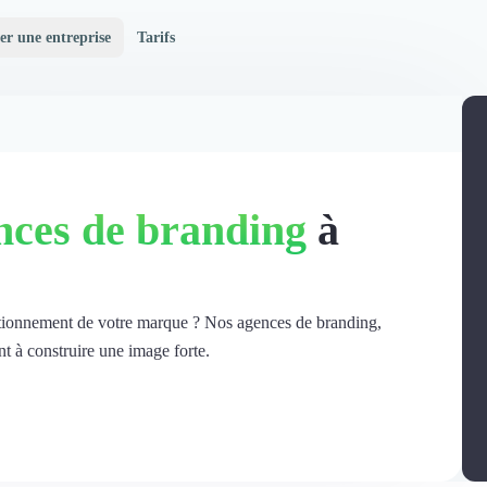
er une entreprise
Tarifs
ces de branding
à
ositionnement de votre marque ? Nos agences de branding,
nt à construire une image forte.