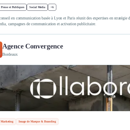
 Presse et Publiques
Social Media
+6
onseil en communication basée à Lyon et Paris réunit des expertises en stratégie 
edia, campagnes de communication et activation publicitaire.
Agence Convergence
Bordeaux
 Marketing
Image de Marque & Branding