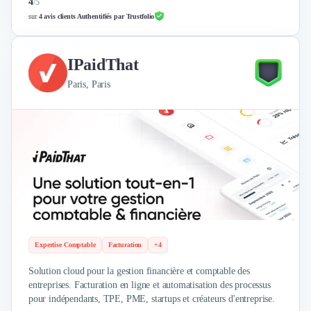
4
/
5
sur
4 avis clients Authentifiés par Trustfolio
IPaidThat
Paris, Paris
Expertise Comptable
Facturation
+4
Solution cloud pour la gestion financière et comptable des
entreprises. Facturation en ligne et automatisation des processus
pour indépendants, TPE, PME, startups et créateurs d'entreprise.