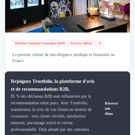
Direction Financière Externalisée (DAF)
Droit des Affaires
+6
Le premier cabinet de due-diligence juridique et financière en
France
Rejoignez Trustfolio, la plateforme d'avis
et de recommandations B2B.
85 % des décisions B2B sont influencées par la
recommandation entre pairs. Avec Trustfolio,
Réserver
une
transformez la voix de vos clients en moteur de
démo
croissance : avis clients vérifiés, satisfaction
mesurée, parrainage activé et vitrine
professionnelle. Déjà adopté par des centaines