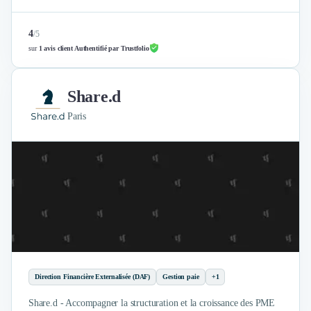
4
/
5
sur
1 avis client Authentifié par Trustfolio
Share.d
Paris
Direction Financière Externalisée (DAF)
Gestion paie
+1
Share.d - Accompagner la structuration et la croissance des PME