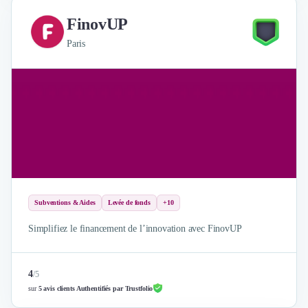
FinovUP
Paris
Subventions & Aides
Levée de fonds
+10
Simplifiez le financement de l’innovation avec FinovUP
4
/
5
sur
5 avis clients Authentifiés par Trustfolio