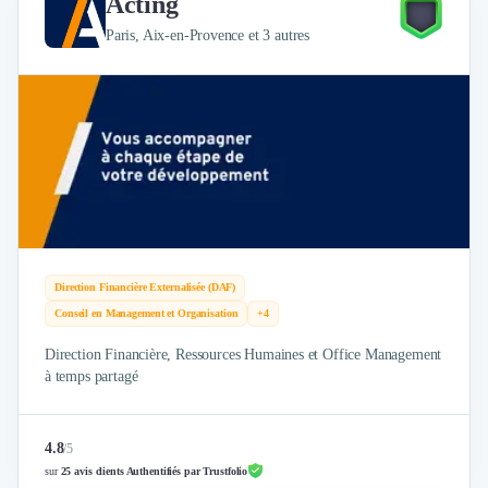
Acting
Paris, Aix-en-Provence et 3 autres
Direction Financière Externalisée (DAF)
Conseil en Management et Organisation
+4
Direction Financière, Ressources Humaines et Office Management
à temps partagé
4.8
/
5
sur
25 avis clients Authentifiés par Trustfolio