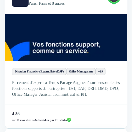
Paris, Paris et 8 autres
Direction Financière Externalisée (DAF)
Office Management
+19
Placement d'experts à Temps Partagé Augmenté sur l'ensemble des
fonctions supports de l'entreprise : DSI, DAF, DRH, DMD, DPO,
Office Manager, Assistant administratif & RH.
4.8
/
5
sur
13 avis clients Authentifiés par Trustfolio