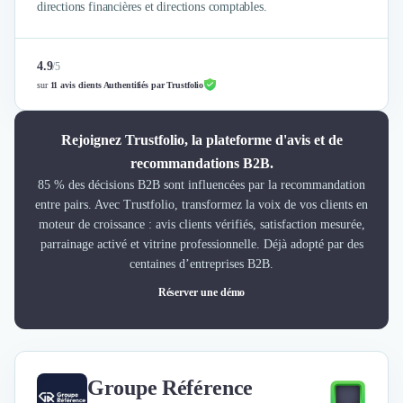
directions financières et directions comptables.
4.9
/
5
sur
11 avis clients Authentifiés par Trustfolio
Rejoignez Trustfolio, la plateforme d'avis et de
recommandations B2B.
85 % des décisions B2B sont influencées par la recommandation
entre pairs. Avec Trustfolio, transformez la voix de vos clients en
moteur de croissance : avis clients vérifiés, satisfaction mesurée,
parrainage activé et vitrine professionnelle. Déjà adopté par des
centaines d’entreprises B2B.
Réserver une démo
Groupe Référence