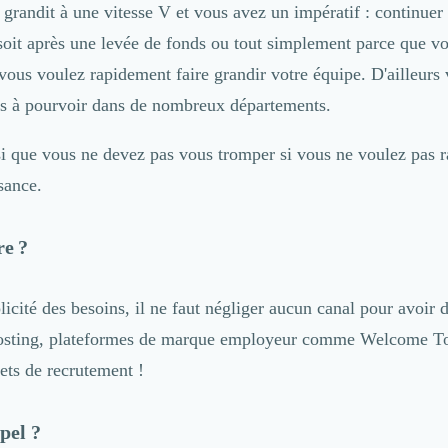
 grandit à une vitesse V et vous avez un impératif : continuer 
soit après une levée de fonds ou tout simplement parce que vot
vous voulez rapidement faire grandir votre équipe. D'ailleurs
s à pourvoir dans de nombreux départements.
i que vous ne devez pas vous tromper si vous ne voulez pas ra
sance.
e ?
licité des besoins, il ne faut négliger aucun canal pour avoir 
iposting, plateformes de marque employeur comme
Welcome To
nets de recrutement !
pel ?