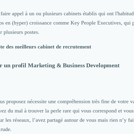
 faire appel à un ou plusieurs cabinets établis qui ont l'habitud
ups en (hyper) croissance comme
Key People Executives
, qui 
 plusieurs postes.
ste des meilleurs cabinet de recrutement
er un profil Marketing & Business Development
us proposez nécessite une compréhension très fine de votre va
ez du mal à trouver la perle rare qui vous correspond et vous
r les réseaux, l’avez partagé autour de vous mais rien n’y fait
 rude.