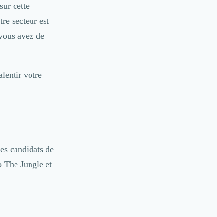
sur cette
re secteur est
 vous avez de
lentir votre
des candidats de
 The Jungle
et