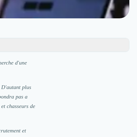
cherche d'une
 D'autant plus
épondra pas a
 et chasseurs de
crutement et