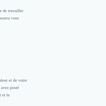
e de travailler
pourra vous
leur et de votre
 avez posté
 et la