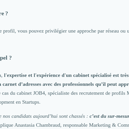
e ?
e profil, vous pouvez privilégier une approche par réseau ou
pel ?
a,
l'expertise et l'expérience d'un cabinet spécialisé est très
n carnet d’adresses avec des professionnels qu’il peut app
e cas du cabinet
JOB4
, spécialiste des recrutement de profils
opment en Startups.
 nos candidats aujourd’hui sont chassés :
c’est du sur-mesu
xplique Anastasia Chambraud, responsable Marketing & Com