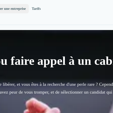
er une entreprise
Tarifs
ou faire appel à un cab
e libérer, et vous êtes à la recherche d'une perle rare ? Cep
vez peur de vous tromper, et de sélectionner un candidat qui 