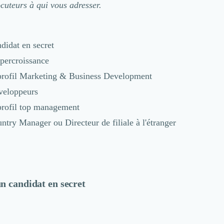
ocuteurs à qui vous adresser.
didat en secret
ypercroissance
profil Marketing & Business Development
veloppeurs
profil top management
ntry Manager ou Directeur de filiale à l'étranger
n candidat en secret