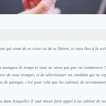
te qui vient de se créer ou de se libérer, et vous êtes à la re
s manquez de temps et vous ne savez pas par où commencer !
eur de vous tromper, et de sélectionner un candidat qui ne r
as de panique, c'est pour cela que les cabinets de recrutement
ns dans lesquelles il vaut mieux faire appel à un cabinet de re