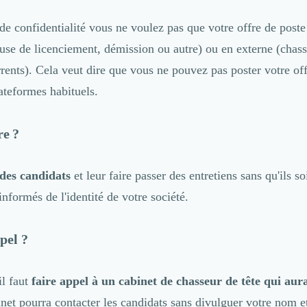
de confidentialité vous ne voulez pas que votre offre de poste
ause de licenciement, démission ou autre) ou en externe (chas
rents). Cela veut dire que vous ne pouvez pas poster votre off
ateformes habituels.
e ?
 des candidats
et leur faire passer des entretiens sans qu'ils s
nformés de l'identité de votre société.
pel ?
il faut
faire appel à un cabinet de chasseur de tête qui au
net pourra contacter les candidats sans divulguer votre nom 