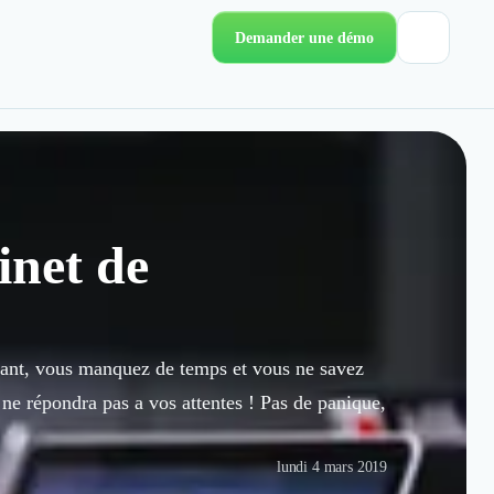
Demander une démo
inet de
endant, vous manquez de temps et vous ne savez
ne répondra pas a vos attentes ! Pas de panique,
lundi 4 mars 2019