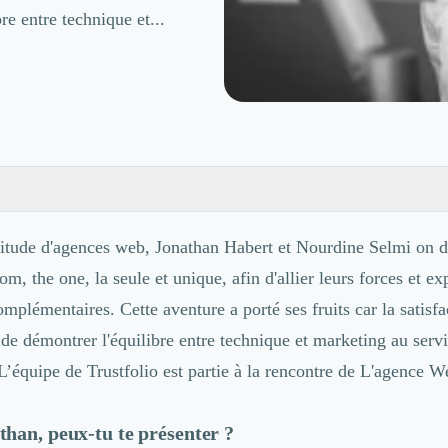
re entre technique et...
itude d'agences web, Jonathan Habert et Nourdine Selmi on d
, the one, la seule et unique, afin d'allier leurs forces et e
plémentaires. Cette aventure a porté ses fruits car la satisfa
 de démontrer l'équilibre entre technique et marketing au serv
L’équipe de Trustfolio est partie à la rencontre de L'agence 
han, peux-tu te présenter ?