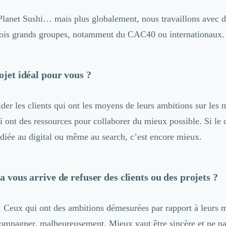
Planet Sushi
… mais plus globalement, nous travaillons avec d
ois grands groupes, notamment du CAC40 ou internationaux.
ojet idéal pour vous ?
der les clients qui ont les moyens de leurs ambitions sur les 
i ont des ressources pour collaborer du mieux possible. Si le 
diée au digital ou même au search, c’est encore mieux.
a vous arrive de refuser des clients ou des projets ?
. Ceux qui ont des ambitions démesurées par rapport à leurs 
compagner, malheureusement. Mieux vaut être sincère et ne p