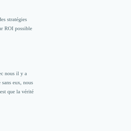
es stratégies
eur ROI possible
c nous il y a
e sans eux, nous
est que la vérité