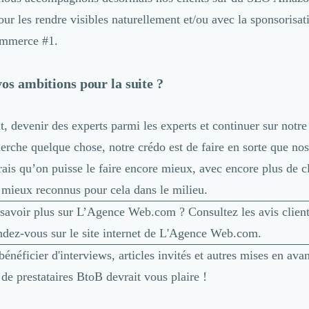
r les rendre visibles naturellement et/ou avec la sponsorisati
ommerce #1.
vos ambitions pour la suite ?
, devenir des experts parmi les experts et continuer sur notr
herche quelque chose, notre crédo est de faire en sorte que nos
rais qu’on puisse le faire encore mieux, avec encore plus de cl
e mieux reconnus pour cela dans le milieu.
 savoir plus sur L’Agence Web.com ? Consultez
les avis clie
ndez-vous sur le
site internet de L'Agence Web.com
.
énéficier d'interviews, articles invités et autres mises en avan
e prestataires BtoB devrait vous plaire !