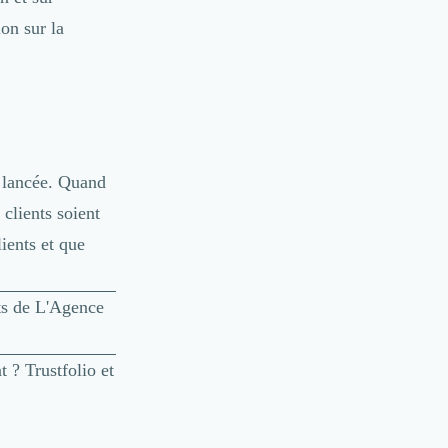
on sur la
e lancée. Quand
 clients soient
ients et que
nts de L'Agence
t ? Trustfolio et