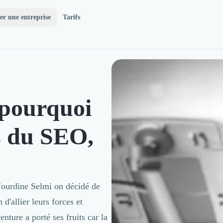
er une entreprise
Tarifs
pourquoi
ts du SEO,
Nourdine Selmi on décidé de
d'allier leurs forces et
ture a porté ses fruits car la