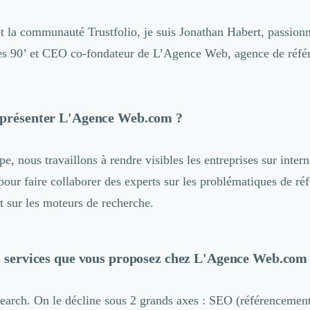
r ?
et la communauté Trustfolio, je suis Jonathan Habert, passio
ées 90’ et CEO co-fondateur de L’Agence Web, agence de réf
 présenter L'Agence Web.com ?
e, nous travaillons à rendre visibles les entreprises sur intern
ur faire collaborer des experts sur les problématiques de ré
t sur les moteurs de recherche.
s services que vous proposez chez L'Agence Web.com
search. On le décline sous 2 grands axes : SEO (référencement