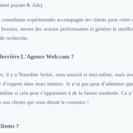
ment payant & Ads).
 consultants expérimentés accompagne les clients pour créer d
s besoins, mener des actions performantes et générer le meill
 de recherche.
 derrière L'Agence Web.com ?
e, il y a
Nourdine Selmi
, mon associé et
moi-même
, mais ave
e d’experts dans leurs métiers. Je n’ai pas peur d’admettre qu
 même si cela peut s’apparenter à de la fausse modestie. Ce n’
s nos clients qui vous diront le contraire !
lients ?