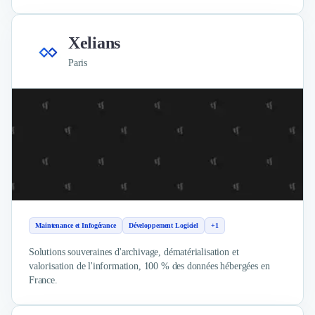
Xelians
Paris
Maintenance et Infogérance
Développement Logiciel
+1
Solutions souveraines d'archivage, dématérialisation et
valorisation de l'information, 100 % des données hébergées en
France.