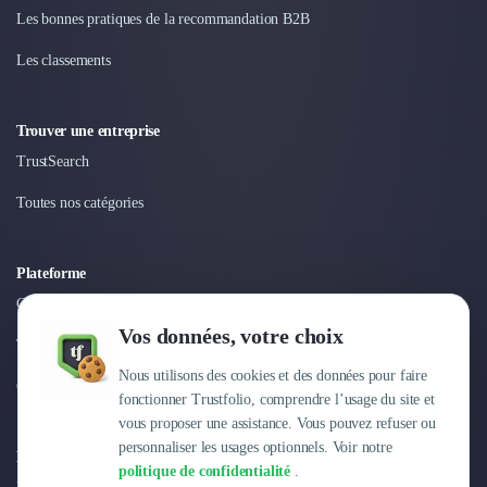
Les bonnes pratiques de la recommandation B2B
Les classements
Trouver une entreprise
TrustSearch
Toutes nos catégories
Plateforme
Connexion
Vos données, votre choix
Tarifs
Nous utilisons des cookies et des données pour faire
Centre d'aide
fonctionner Trustfolio, comprendre l’usage du site et
vous proposer une assistance. Vous pouvez refuser ou
personnaliser les usages optionnels. Voir notre
Entreprise
politique de confidentialité
.