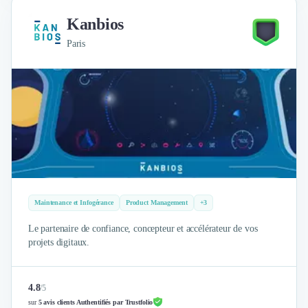
Kanbios
Paris
Maintenance et Infogérance
Product Management
+3
Le partenaire de confiance, concepteur et accélérateur de vos
projets digitaux.
4.8
/
5
sur
5 avis clients Authentifiés par Trustfolio