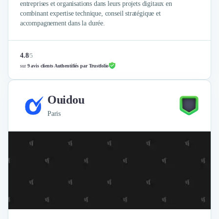
entreprises et organisations dans leurs projets digitaux en
combinant expertise technique, conseil stratégique et
accompagnement dans la durée.
4.8
/
5
sur
9 avis clients Authentifiés par Trustfolio
Ouidou
Paris