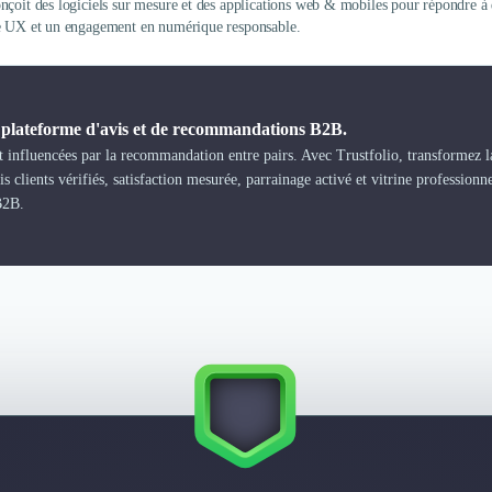
nçoit des logiciels sur mesure et des applications web & mobiles pour répondre à 
e UX et un engagement en numérique responsable.
a plateforme d'avis et de recommandations B2B.
 influencées par la recommandation entre pairs. Avec Trustfolio, transformez la
s clients vérifiés, satisfaction mesurée, parrainage activé et vitrine professionn
B2B.