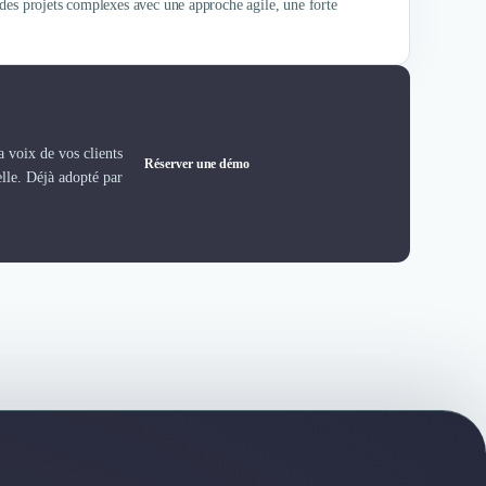
des projets complexes avec une approche agile, une forte
 voix de vos clients
Réserver une démo
elle. Déjà adopté par