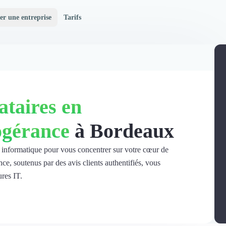
er une entreprise
Tarifs
ataires en
ogérance
à Bordeaux
c informatique pour vous concentrer sur votre cœur de
ce, soutenus par des avis clients authentifiés, vous
res IT.