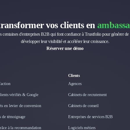
transformer vos clients en
ambassa
s centaines d'entreprises B2B qui font confiance à Trustfolio pour générer de 
développer leur visibilité et accélérer leur croissance.
Réserver une démo
Clients
faction
Agences
clients vérifiés & Google
Cabinets de recrutement
s en levier de conversion
Cabinets de conseil
os de témoignage
Entreprises de services B2B
grâce à la recommandation
Logiciels métiers