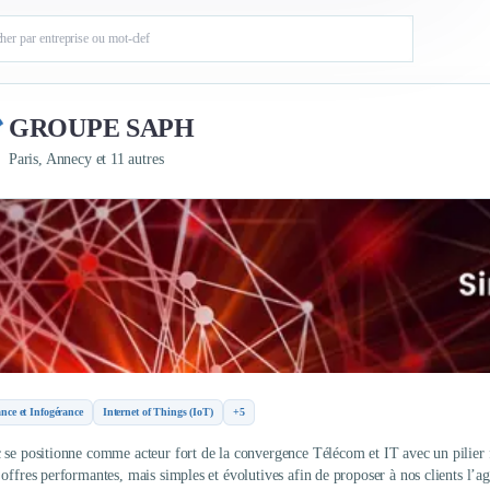
GROUPE SAPH
Paris, Annecy et 11 autres
nce et Infogérance
Internet of Things (IoT)
+5
 se positionne comme acteur fort de la convergence Télécom et IT avec un pilier f
offres performantes, mais simples et évolutives afin de proposer à nos clients l’agi