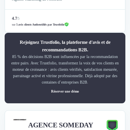
4.7
/
5
sur
5 avis clients Authentifiés par Trustfolio
Rejoignez Trustfolio, la plateforme d'avis et de
recommandations B2B.
85 % des décisions B2B sont influencées par la recommandation
entre pairs. Avec Trustfolio, transformez la voix de vos clients en
moteur de croissance : avis clients vérifiés, satisfaction mesurée,
parrainage activé et vitrine professionnelle. Déjà adopté par des
centaines d’entreprises B2B.
Réserver une démo
AGENCE SOMEDAY