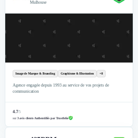
Mulhouse
Image de Marque & Branding
Graphisme & Illustration
+8
Agence engagée depuis 1993 au service de vos projets de
communication
4.7
/
5
sur
3 avis clients Authentifiés par Trustfolio