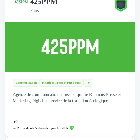
425PPM
Paris
Communication
Relations Presse et Publiques
+9
Agence de communication à mission qui lie Relations Presse et
Marketing Digital au service de la transition écologique.
5
/
5
sur
2 avis clients Authentifiés par Trustfolio