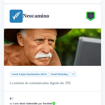
Neocamino
Search Engine Optimisation (SEO)
Email Marketing
+5
La solution de communication digitale des TPE
4
/
5
sur
3 avis clients Authentifiés par Trustfolio