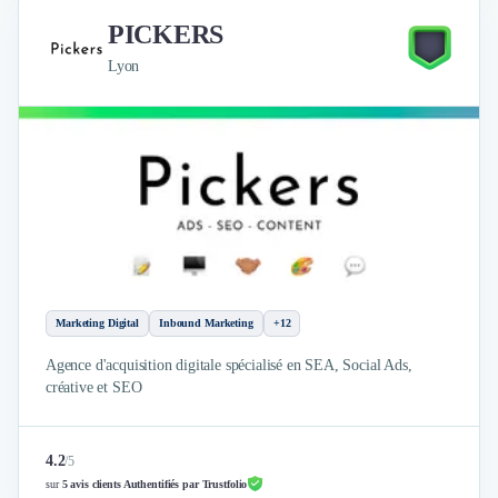
PICKERS
Lyon
Marketing Digital
Inbound Marketing
+12
Agence d'acquisition digitale spécialisé en SEA, Social Ads,
créative et SEO
4.2
/
5
sur
5 avis clients Authentifiés par Trustfolio