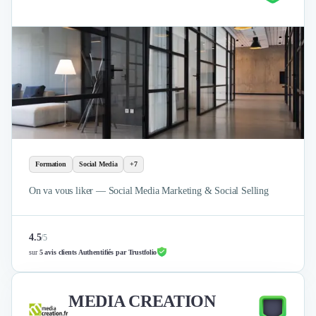
Formation
Social Media
+7
On va vous liker — Social Media Marketing & Social Selling
4.5
/
5
sur
5 avis clients Authentifiés par Trustfolio
MEDIA CREATION