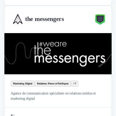
the messengers
Marketing Digital
Relations Presse et Publiques
+7
Agence de communication spécialisée en relations médias et
marketing digital
4
/
5