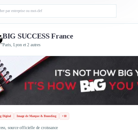
BIG SUCCESS France
Paris, Lyon et 2 autres
g Digital
Image de Marque & Branding
+10
ess, source officielle de croissance