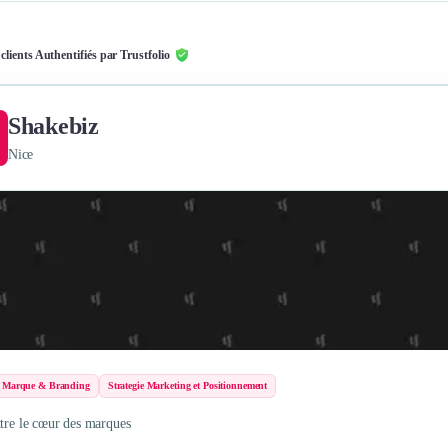
 clients Authentifiés par Trustfolio
Shakebiz
Nice
e Marque & Branding
Strategie Marketing et Positionnement
ttre le cœur des marques