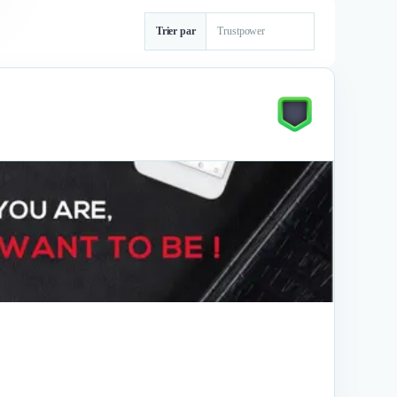
Trier par