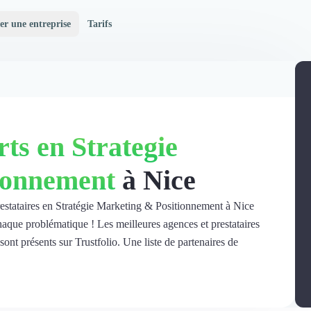
er une entreprise
Tarifs
ts en Strategie
tionnement
à Nice
restataires en Stratégie Marketing & Positionnement à Nice
haque problématique ! Les meilleures agences et prestataires
nt présents sur Trustfolio. Une liste de partenaires de