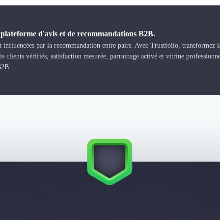
a plateforme d'avis et de recommandations B2B.
 influencées par la recommandation entre pairs. Avec Trustfolio, transformez la
s clients vérifiés, satisfaction mesurée, parrainage activé et vitrine professionn
B2B.