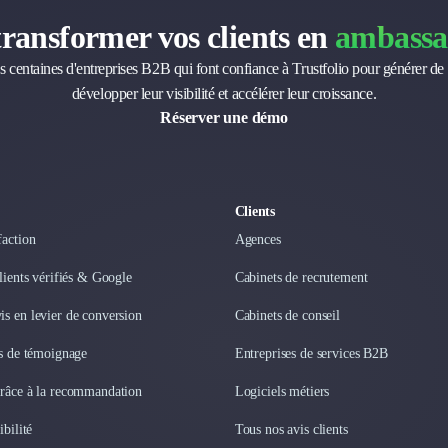
transformer vos clients en
ambassa
s centaines d'entreprises B2B qui font confiance à Trustfolio pour générer de 
développer leur visibilité et accélérer leur croissance.
Réserver une démo
Clients
faction
Agences
clients vérifiés & Google
Cabinets de recrutement
s en levier de conversion
Cabinets de conseil
os de témoignage
Entreprises de services B2B
grâce à la recommandation
Logiciels métiers
ibilité
Tous nos avis clients