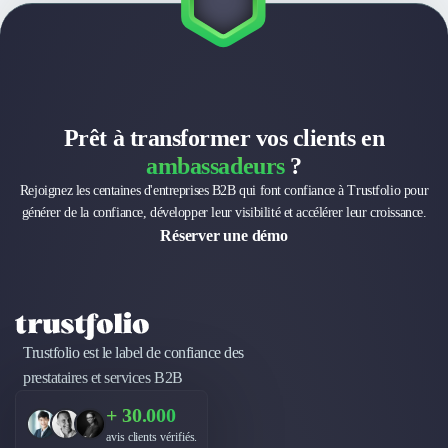
Nettoyage & Ménage
Clubs & Réseaux Professionnels
Espaces de Coworking
Prêt à transformer vos clients en
ambassadeurs
?
Rejoignez les centaines d'entreprises B2B qui font confiance à Trustfolio pour
générer de la confiance, développer leur visibilité et accélérer leur croissance.
Réserver une démo
Trustfolio est le label de confiance des
prestataires et services B2B
+ 30.000
avis clients vérifiés.