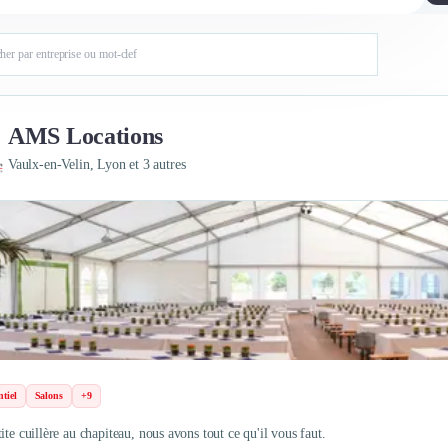
AMS Locations
Vaulx-en-Velin, Lyon et 3 autres
tiel
Salons
+9
ite cuillère au chapiteau, nous avons tout ce qu'il vous faut.