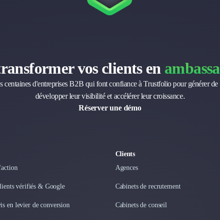
transformer vos clients en
ambassa
s centaines d'entreprises B2B qui font confiance à Trustfolio pour générer de 
développer leur visibilité et accélérer leur croissance.
Réserver une démo
Clients
faction
Agences
clients vérifiés & Google
Cabinets de recrutement
s en levier de conversion
Cabinets de conseil