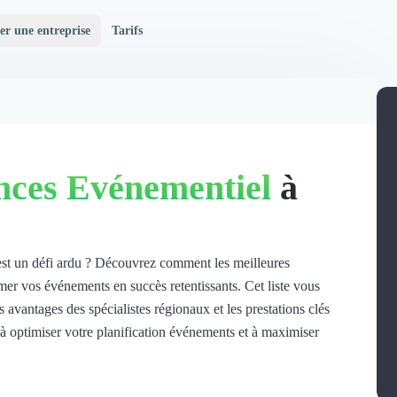
er une entreprise
Tarifs
nces Evénementiel
à
est un défi ardu ? Découvrez comment les meilleures
er vos événements en succès retentissants. Cet liste vous
es avantages des spécialistes régionaux et les prestations clés
 optimiser votre planification événements et à maximiser