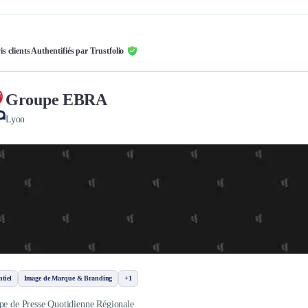
is clients Authentifiés par Trustfolio
Groupe EBRA
Lyon
tiel
Image de Marque & Branding
+1
pe de Presse Quotidienne Régionale