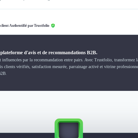
 client Authentifié par Trustfolio
a plateforme d'avis et de recommandations B2B.
 influencées par la recommandation entre pairs. Avec Trustfolio, transformez la
s clients vérifiés, satisfaction mesurée, parrainage activé et vitrine professionn
B2B.