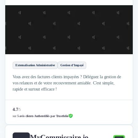
Externalisation Administrative
Gestion d'Impayé
Vous avez des factures clients impayées ? Déléguez la gestion de
vos relances et de votre recouvrement amiable. C'est simple,
rapide et surtout efficace !
4.7
/
5
sur
5 avis clients Authentifiés par Trustfolio
MyCommissaire.io