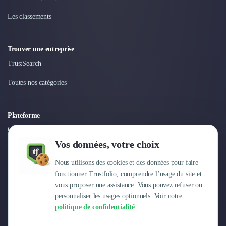
Les classements
Trouver une entreprise
TrustSearch
Toutes nos catégories
Plateforme
Connexion
Vos données, votre choix
Tarifs
Nous utilisons des cookies et des données pour faire
Centre d'aide
fonctionner Trustfolio, comprendre l’usage du site et
vous proposer une assistance. Vous pouvez refuser ou
personnaliser les usages optionnels. Voir notre
Entreprise
politique de confidentialité
.
Pourquoi Trustfolio ?