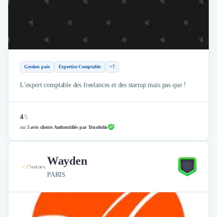
Gestion paie
Expertise Comptable
+7
L'expert comptable des freelances et des startup mais pas que !
4
/
5
sur
5 avis clients Authentifiés par Trustfolio
Wayden
PARIS