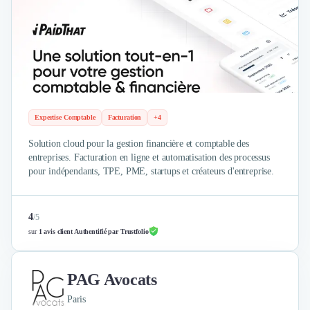
Expertise Comptable
Facturation
+4
Solution cloud pour la gestion financière et comptable des
entreprises. Facturation en ligne et automatisation des processus
pour indépendants, TPE, PME, startups et créateurs d'entreprise.
4
/
5
sur
1 avis client Authentifié par Trustfolio
PAG Avocats
Paris