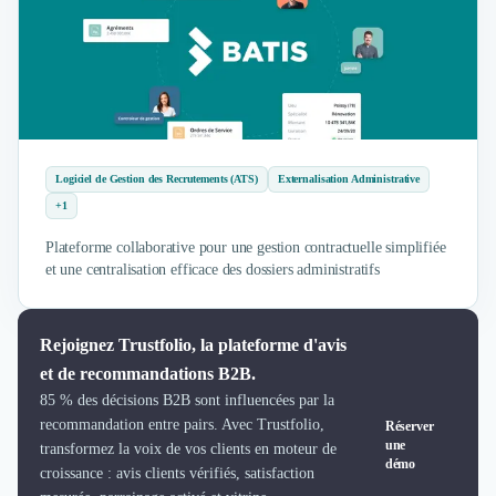
Logiciel de Gestion des Recrutements (ATS)
Externalisation Administrative
+1
Plateforme collaborative pour une gestion contractuelle simplifiée
et une centralisation efficace des dossiers administratifs
Rejoignez Trustfolio, la plateforme d'avis
et de recommandations B2B.
85 % des décisions B2B sont influencées par la
recommandation entre pairs. Avec Trustfolio,
Réserver
une
transformez la voix de vos clients en moteur de
démo
croissance : avis clients vérifiés, satisfaction