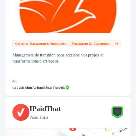
Conseil en Management et Organisation
Management du Changement
+6
Management de transition pour accélérer vos projets et
transformations d'entreprise
4
/
5
sur
1 avis client Authentifié par Trustfolio
IPaidThat
Paris, Paris