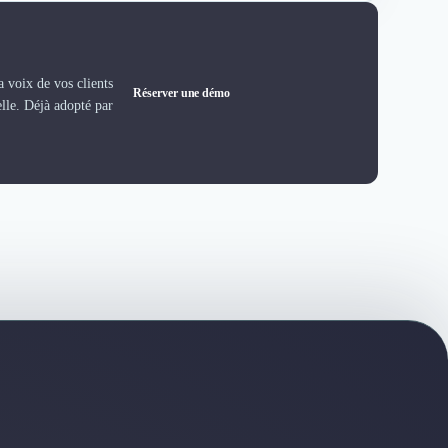
 voix de vos clients
Réserver une démo
elle. Déjà adopté par