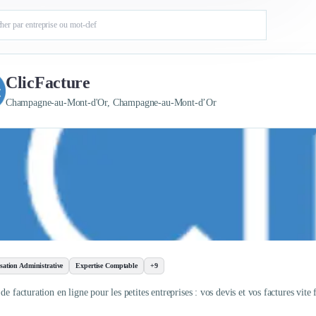
ClicFacture
Champagne-au-Mont-d'Or, Champagne-au-Mont-d’Or
sation Administrative
Expertise Comptable
+9
de facturation en ligne pour les petites entreprises : vos devis et vos factures vite f