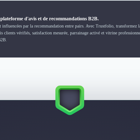
a plateforme d'avis et de recommandations B2B.
 influencées par la recommandation entre pairs. Avec Trustfolio, transformez la
s clients vérifiés, satisfaction mesurée, parrainage activé et vitrine professionn
B2B.