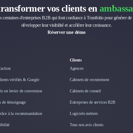
transformer vos clients en
ambassa
s centaines d'entreprises B2B qui font confiance à Trustfolio pour générer de 
développer leur visibilité et accélérer leur croissance.
Réserver une démo
Clients
faction
Agences
clients vérifiés & Google
Cabinets de recrutement
s en levier de conversion
Cabinets de conseil
os de témoignage
Entreprises de services B2B
grâce à la recommandation
Logiciels métiers
ibilité
Tous nos avis clients