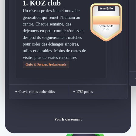
1.
KOZ club
Un réseau professionnel nouvelle
génération qui remet l’humain au
BEST
MEMBER
centre. Chaque semaine, des
Semaine 31
2026
déjeuners en petit comité réunissent
des profils soigneusement matchés
pour créer des échanges sincères,
utiles et durables. Moins de cartes de
visite, plus de vraies rencontres.
Clubs & Réseaux Professionnels
+
45 avis clients authentifiés
+ 1785
points
Voir le classement