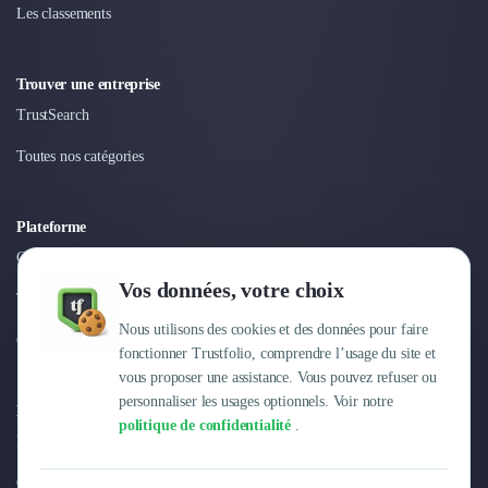
Les classements
Trouver une entreprise
TrustSearch
Toutes nos catégories
Plateforme
Connexion
Vos données, votre choix
Tarifs
Nous utilisons des cookies et des données pour faire
Centre d'aide
fonctionner Trustfolio, comprendre l’usage du site et
vous proposer une assistance. Vous pouvez refuser ou
personnaliser les usages optionnels. Voir notre
Entreprise
politique de confidentialité
.
Pourquoi Trustfolio ?
Offres d'emploi