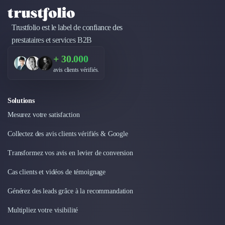
Nettoyage & Ménage
Clubs & Réseaux Professionnels
Trustfolio est le label de confiance des
Espaces de Coworking
prestataires et services B2B
+ 30.000
avis clients vérifiés.
Solutions
Mesurez votre satisfaction
Collectez des avis clients vérifiés & Google
Transformez vos avis en levier de conversion
Cas clients et vidéos de témoignage
Générez des leads grâce à la recommandation
Multipliez votre visibilité