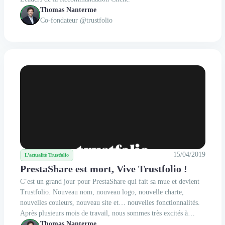
Thomas Nanterme
Co-fondateur @trustfolio
15/04/2019
L'actualité Trustfolio
PrestaShare est mort, Vive Trustfolio !
C’est un grand jour pour PrestaShare qui fait sa mue et devient
Trustfolio. Nouveau nom, nouveau logo, nouvelle charte,
nouvelles couleurs, nouveau site et… nouvelles fonctionnalités.
Après plusieurs mois de travail, nous sommes très excités à
l’idée d’écrire la suite de notre aventure avec vous ! Un objectif
Thomas Nanterme