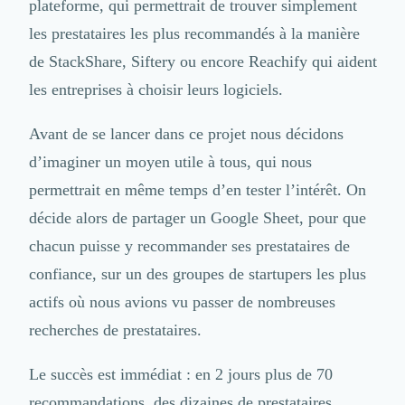
plateforme, qui permettrait de trouver simplement
Nettoyage & Ménage
Clubs & Réseaux Professionnels
les prestataires les plus recommandés à la manière
Espaces de Coworking
de StackShare, Siftery ou encore Reachify qui aident
les entreprises à choisir leurs logiciels.
Avant de se lancer dans ce projet nous décidons
d’imaginer un moyen utile à tous, qui nous
permettrait en même temps d’en tester l’intérêt. On
décide alors de partager un Google Sheet, pour que
chacun puisse y recommander ses prestataires de
confiance, sur un des groupes de startupers les plus
actifs où nous avions vu passer de nombreuses
recherches de prestataires.
Le succès est immédiat : en 2 jours plus de 70
recommandations, des dizaines de prestataires