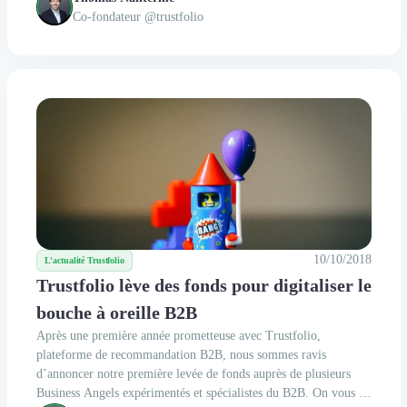
: digitaliser le bouche à oreille...
Co-fondateur @trustfolio
10/10/2018
L'actualité Trustfolio
Trustfolio lève des fonds pour digitaliser le
bouche à oreille B2B
Après une première année prometteuse avec Trustfolio,
plateforme de recommandation B2B, nous sommes ravis
d’annoncer notre première levée de fonds auprès de plusieurs
Business Angels expérimentés et spécialistes du B2B. On vous en