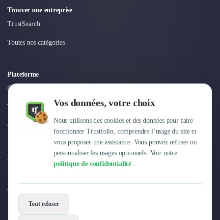
Trouver une entreprise
TrustSearch
Toutes nos catégories
Plateforme
Connexion
Vos données, votre choix
Tarifs
Nous utilisons des cookies et des données pour faire
Centre d'aide
fonctionner Trustfolio, comprendre l’usage du site et
vous proposer une assistance. Vous pouvez refuser ou
personnaliser les usages optionnels. Voir notre
Entreprise
politique de confidentialité
.
Pourquoi Trustfolio ?
Offres d'emploi
Tout refuser