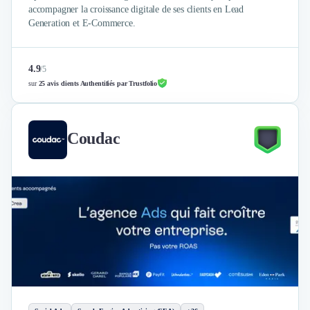
accompagner la croissance digitale de ses clients en Lead
Generation et E-Commerce.
4.9
/
5
sur
25 avis clients Authentifiés par Trustfolio
Coudac