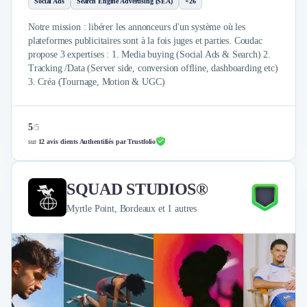
Social Ads
Search Engine Advertising (SEA)
+26
Notre mission : libérer les annonceurs d'un système où les
plateformes publicitaires sont à la fois juges et parties. Coudac
propose 3 expertises : 1. Media buying (Social Ads & Search) 2.
Tracking /Data (Server side, conversion offline, dashboarding etc)
3. Créa (Tournage, Motion & UGC)
5
/
5
sur
12 avis clients Authentifiés par Trustfolio
SQUAD STUDIOS®
Myrtle Point, Bordeaux et 1 autres