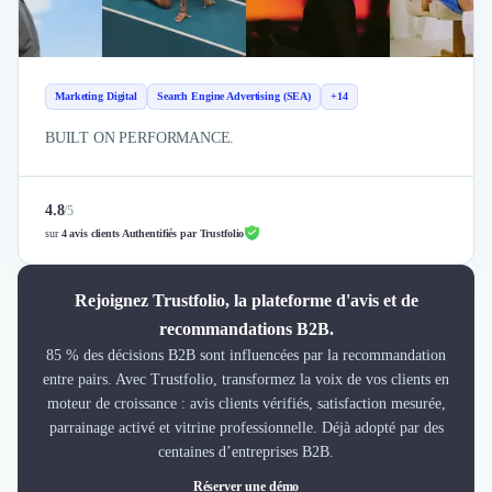
Marketing Digital
Search Engine Advertising (SEA)
+14
BUILT ON PERFORMANCE.
4.8
/
5
sur
4 avis clients Authentifiés par Trustfolio
Rejoignez Trustfolio, la plateforme d'avis et de
recommandations B2B.
85 % des décisions B2B sont influencées par la recommandation
entre pairs. Avec Trustfolio, transformez la voix de vos clients en
moteur de croissance : avis clients vérifiés, satisfaction mesurée,
parrainage activé et vitrine professionnelle. Déjà adopté par des
centaines d’entreprises B2B.
Réserver une démo