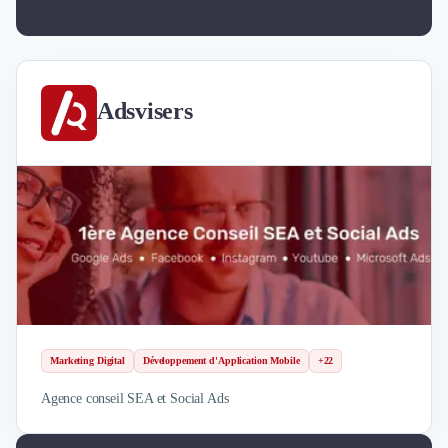
Adsvisers
Marketing Digital
Développement d'Application Mobile
+22
Agence conseil SEA et Social Ads