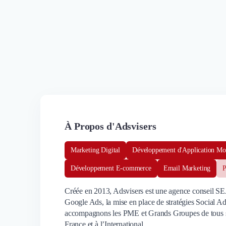
À Propos d'Adsvisers
Marketing Digital
Développement d'Application Mo
Développement E-commerce
Email Marketing
P
Créée en 2013, Adsvisers est une agence conseil SEA 
Google Ads, la mise en place de stratégies Social Ads
accompagnons les PME et Grands Groupes de tous secte
France et à l’International.