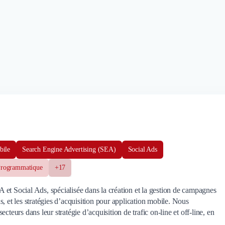
bile
Search Engine Advertising (SEA)
Social Ads
rogrammatique
+17
et Social Ads, spécialisée dans la création et la gestion de campagnes
, et les stratégies d’acquisition pour application mobile. Nous
urs dans leur stratégie d’acquisition de trafic on-line et off-line, en