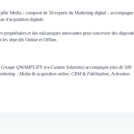
e pôle Media – composé de 50 experts du Marketing digital – accompagne
e d'acquisition digitale.
s propriétaires et des mécaniques innovantes pour concevoir des dispositi
t les objectifs Online et Offline.
, le Groupe QWAMPLIFY (ex-Custom Solutions) accompagne plus de 500
Marketing : Media & acquisition online, CRM & Fidélisation, Activation