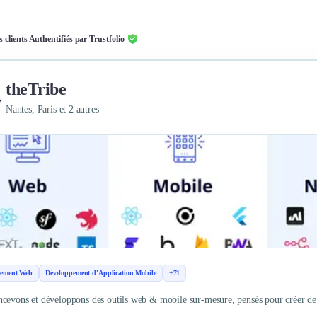
s clients Authentifiés par Trustfolio
theTribe
Nantes, Paris et 2 autres
pement Web
Développement d'Application Mobile
+71
cevons et développons des outils web & mobile sur-mesure, pensés pour créer de l