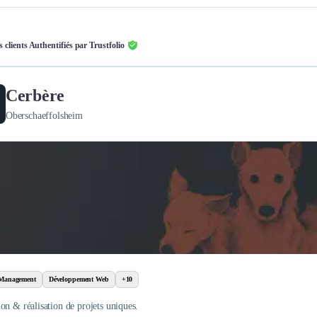
s clients Authentifiés par Trustfolio
Cerbère
Oberschaeffolsheim
 Management
Développement Web
+10
on & réalisation de projets uniques.