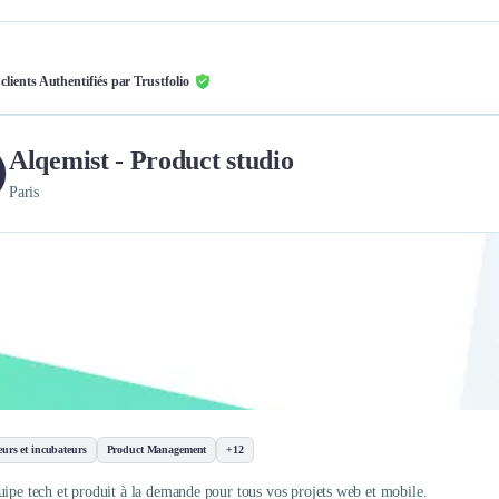
 clients Authentifiés par Trustfolio
Alqemist - Product studio
Paris
eurs et incubateurs
Product Management
+12
uipe tech et produit à la demande pour tous vos projets web et mobile.