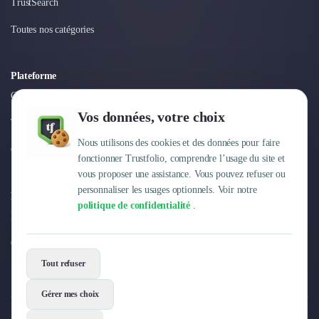
TrustSearch
Toutes nos catégories
Plateforme
Connexion
Vos données, votre choix
Tarifs
Nous utilisons des cookies et des données pour faire
Centre d'aide
fonctionner Trustfolio, comprendre l’usage du site et
vous proposer une assistance. Vous pouvez refuser ou
personnaliser les usages optionnels. Voir notre
Entreprise
politique de confidentialité
.
Pourquoi Trustfolio ?
Offres d'emploi
Tout refuser
Gérer mes choix