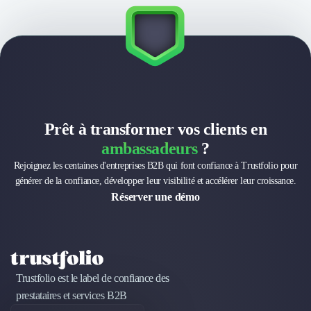
Nettoyage & Ménage
Clubs & Réseaux Professionnels
Espaces de Coworking
Prêt à transformer vos clients en
ambassadeurs
?
Rejoignez les centaines d'entreprises B2B qui font confiance à Trustfolio pour
générer de la confiance, développer leur visibilité et accélérer leur croissance.
Réserver une démo
Trustfolio est le label de confiance des
prestataires et services B2B