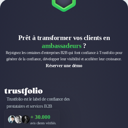
Nettoyage & Ménage
Clubs & Réseaux Professionnels
Espaces de Coworking
Prêt à transformer vos clients en
ambassadeurs
?
Rejoignez les centaines d'entreprises B2B qui font confiance à Trustfolio pour
générer de la confiance, développer leur visibilité et accélérer leur croissance.
Réserver une démo
Trustfolio est le label de confiance des
prestataires et services B2B
+ 30.000
avis clients vérifiés.