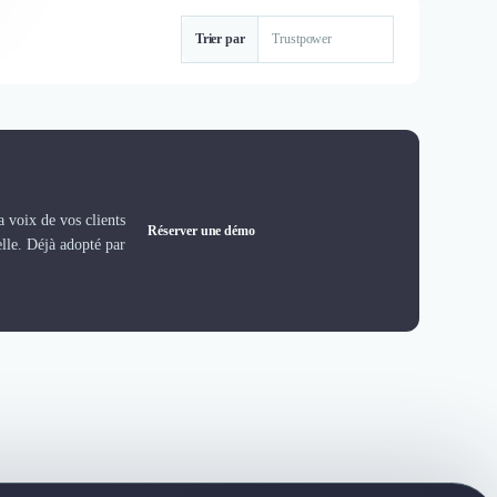
Trier par
 voix de vos clients
Réserver une démo
elle. Déjà adopté par