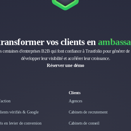
transformer vos clients en
ambassa
s centaines d'entreprises B2B qui font confiance à Trustfolio pour générer de 
développer leur visibilité et accélérer leur croissance.
Réserver une démo
Clients
faction
Agences
clients vérifiés & Google
Cabinets de recrutement
s en levier de conversion
Cabinets de conseil