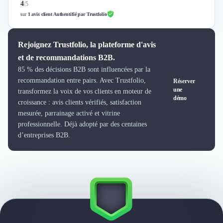
4
/
5
sur
1 avis client Authentifié par Trustfolio
Rejoignez Trustfolio, la plateforme d'avis
et de recommandations B2B.
85 % des décisions B2B sont influencées par la
recommandation entre pairs. Avec Trustfolio,
Réserver
une
transformez la voix de vos clients en moteur de
démo
croissance : avis clients vérifiés, satisfaction
mesurée, parrainage activé et vitrine
professionnelle. Déjà adopté par des centaines
d’entreprises B2B.