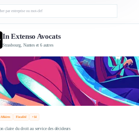
In Extenso Avocats
Strasbourg, Nantes et 6 autres
 Affaires
Fiscalité
+14
on claire du droit au service des décideurs