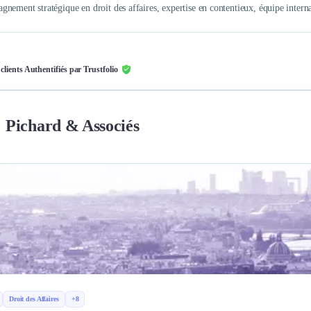
nement stratégique en droit des affaires, expertise en contentieux, équipe interna
 clients Authentifiés par Trustfolio
Pichard & Associés
Droit des Affaires
+8