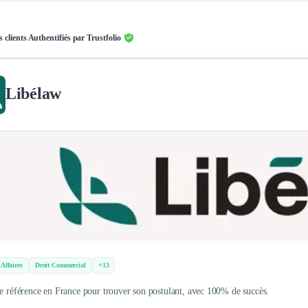
s clients Authentifiés par Trustfolio
Libélaw
 Affaires
Droit Commercial
+13
de référence en France pour trouver son postulant, avec 100% de succès.