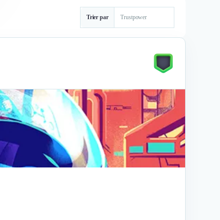
Trier par