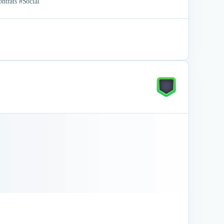
ntrats #Social