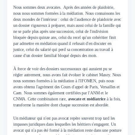
Nous sommes deux avocates. Après des années de plaidoirie,
nous nous sommes formées à la médiation. Nous connaissons les
deux mondes de l'intérieur : celui de l'audience de plaidoirie avec
un dossier rigoureux à préparer, mais aussi celui de la famille qui
ne se parle plus après une succession, celui de l'indivision
bloquée depuis quinze ans, celui du recel qu'un cohéritier finit
par admettre en médiation quand il refusait d'en discuter en
justice, celui du salarié qui perd sa concentration au travail à
cause d'un dossier familial bloqué depuis des mois.
À force de voir des dossiers successoraux qui auraient pu se
régler autrement, nous avons fait évoluer le cabinet Maxey. Nous
nous sommes formées à la médiation à l'IFOMEN, puis nous
avons obtenu l'agrément des Cours d'appel de Paris, Versailles et
Caen. Nous sommes également certifiées par l'ANM et le
CNMA. Cette combinaison rare,
avocate et médiatrice
à la fois,
transforme la manière dont chaque succession est abordée.
Un médiateur qui n'est pas avocat repère souvent trop tard les
impasses juridiques dans lesquelles les héritiers s'engagent. Un
avocat qui n'a pas été formé à la médiation reste dans une posture