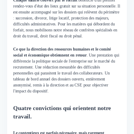
Chaque salarié couvert par le forfait
bénéficie d'un premier
rendez-vous d'état des lieux gratuit sur sa situation personnelle. Il
est ensuite accompagné sur les dossiers qui relèvent du périmètre
: succession, divorce, litige locatif, protection des majeurs,
difficultés administratives. Pour les matières qui débordent du
forfait, nous mobilisons notre réseau de confrères spécialisés en
droit du travail, droit fiscal ou droit pénal.
Ce que la direction des ressources humaines et le comité
social et économique obtiennent en retour
. Une prestation qui
différencie la politique sociale de l'entreprise sur le marché du
recrutement. Une réduction mesurable des difficultés
personnelles qui parasitent le travail des collaborateurs. Un
tableau de bord annuel des dossiers ouverts, entièrement
anonymisé, remis à la direction et au CSE pour objectiver
l'impact du dispositif.
Quatre convictions qui orientent notre
travail.
Le contentieux est parfois nécessaire, mais rarement