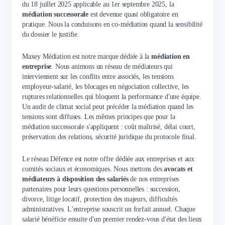
du 18 juillet 2025 applicable au 1er septembre 2025, la
médiation successorale
est devenue quasi obligatoire en
pratique. Nous la conduisons en co-médiation quand la sensibilité
du dossier le justifie.
Maxey Médiation est notre marque dédiée à la
médiation en
entreprise
. Nous animons un réseau de médiateurs qui
interviennent sur les conflits entre associés, les tensions
employeur-salarié, les blocages en négociation collective, les
ruptures relationnelles qui bloquent la performance d'une équipe.
Un audit de climat social peut précéder la médiation quand les
tensions sont diffuses. Les mêmes principes que pour la
médiation successorale s'appliquent : coût maîtrisé, délai court,
préservation des relations, sécurité juridique du protocole final.
Le réseau Défence est notre offre dédiée aux entreprises et aux
comités sociaux et économiques. Nous mettons des
avocats et
médiateurs à disposition des salariés
de nos entreprises
partenaires pour leurs questions personnelles : succession,
divorce, litige locatif, protection des majeurs, difficultés
administratives. L'entreprise souscrit un forfait annuel. Chaque
salarié bénéficie ensuite d'un premier rendez-vous d'état des lieux