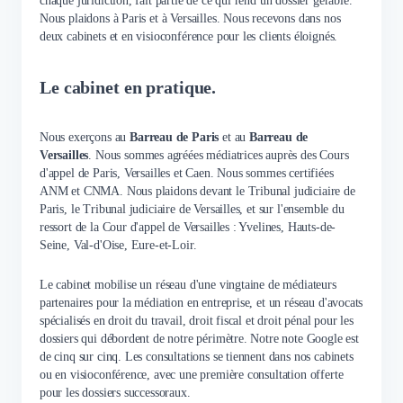
chaque juridiction, fait partie de ce qui rend un dossier gérable.
Nous plaidons à Paris et à Versailles. Nous recevons dans nos
deux cabinets et en visioconférence pour les clients éloignés.
Le cabinet en pratique.
Nous exerçons au
Barreau de Paris
et au
Barreau de
Versailles
. Nous sommes agréées médiatrices auprès des Cours
d'appel de Paris, Versailles et Caen. Nous sommes certifiées
ANM et CNMA. Nous plaidons devant le Tribunal judiciaire de
Paris, le Tribunal judiciaire de Versailles, et sur l'ensemble du
ressort de la Cour d'appel de Versailles : Yvelines, Hauts-de-
Seine, Val-d'Oise, Eure-et-Loir.
Le cabinet mobilise un réseau d'une vingtaine de médiateurs
partenaires pour la médiation en entreprise, et un réseau d'avocats
spécialisés en droit du travail, droit fiscal et droit pénal pour les
dossiers qui débordent de notre périmètre. Notre note Google est
de cinq sur cinq. Les consultations se tiennent dans nos cabinets
ou en visioconférence, avec une première consultation offerte
pour les dossiers successoraux.