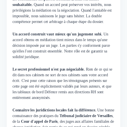
souhaitable.
Quand un accord peut préserver vos intérêts, nous
privilégions la médiation ou la négociation. Quand l'amiable est
impossible, nous saisissons le juge sans hésiter. La double
compétence permet cet arbitrage à chaque étape du dossier.
Un accord construit vaut mieux qu'un jugement subi.
Un
accord obtenu en médiation tient mieux dans le temps qu'une
décision imposée par un juge. Les parties s'y conforment parce
qu'elles l'ont construit ensemble. Notre rôle est de garantir sa
solidité juridique.
Le secret professionnel n'est pas négociable.
Rien de ce qui se
dit dans nos cabinets ne sort de nos cabinets sans votre accord
écrit. C'est pour cette raison que les témoignages présents sur
cette page ont été explicitement validés par leurs auteurs, et que
les tableaux de bord Défence remis aux directions RH sont
entièrement anonymisés.
Connaître les juridictions locales fait la différence.
Une bonne
connaissance des pratiques du
Tribunal judiciaire de Versailles
,
de la
Cour d'appel de Paris
, des juges aux affaires familiales de