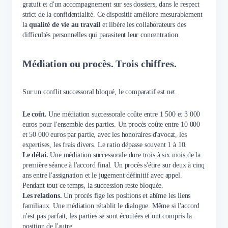
gratuit et d'un accompagnement sur ses dossiers, dans le respect
strict de la confidentialité. Ce dispositif améliore mesurablement
la
qualité de vie au travail
et libère les collaborateurs des
difficultés personnelles qui parasitent leur concentration.
Médiation ou procès. Trois chiffres.
Sur un conflit successoral bloqué, le comparatif est net.
Le coût.
Une médiation successorale coûte entre 1 500 et 3 000
euros pour l'ensemble des parties. Un procès coûte entre 10 000
et 50 000 euros par partie, avec les honoraires d'avocat, les
expertises, les frais divers. Le ratio dépasse souvent 1 à 10.
Le délai.
Une médiation successorale dure trois à six mois de la
première séance à l'accord final. Un procès s'étire sur deux à cinq
ans entre l'assignation et le jugement définitif avec appel.
Pendant tout ce temps, la succession reste bloquée.
Les relations.
Un procès fige les positions et abîme les liens
familiaux. Une médiation rétablit le dialogue. Même si l'accord
n'est pas parfait, les parties se sont écoutées et ont compris la
position de l'autre.