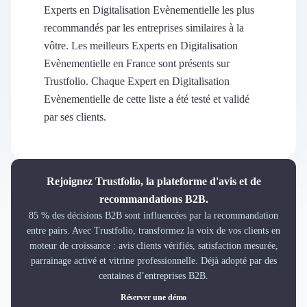
Découvrir
Experts en Digitalisation Evènementielle les plus
Découvrir
recommandés par les entreprises similaires à la
Découvrir
vôtre. Les meilleurs Experts en Digitalisation
Découvrir le média
Evènementielle en France sont présents sur
Tarifs
Trustfolio. Chaque Expert en Digitalisation
Demander une démo
Evènementielle de cette liste a été testé et validé
Connexion
par ses clients.
Cabinet de Recrutement
Intérim
Formation
Teambuilding
Rejoignez Trustfolio, la plateforme d'avis et de
Marque Employeur
recommandations B2B.
Conseil en Management et Organisation
85 % des décisions B2B sont influencées par la recommandation
Gestion paie
entre pairs. Avec Trustfolio, transformez la voix de vos clients en
Qualité de Vie au Travail (QVT)
moteur de croissance : avis clients vérifiés, satisfaction mesurée,
Portage Salarial
parrainage activé et vitrine professionnelle. Déjà adopté par des
Responsabilité Sociétale des Entreprises (RSE)
centaines d’entreprises B2B.
Marketplace de freelance
Réserver une démo
Coaching