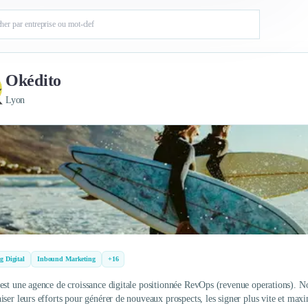
Okédito
Lyon
g Digital
Inbound Marketing
+16
est une agence de croissance digitale positionnée RevOps (revenue operations). Nou
iser leurs efforts pour générer de nouveaux prospects, les signer plus vite et max