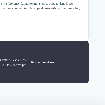
 : la référence du marketing à temps partagé dans la tech,
expertises couvrent tout le scope du marketing-communication,
 voix de vos clients
Réserver une démo
elle. Déjà adopté par