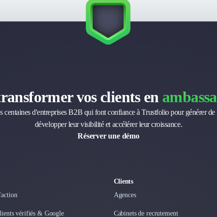
transformer vos clients en
ambassa
s centaines d'entreprises B2B qui font confiance à Trustfolio pour générer de 
développer leur visibilité et accélérer leur croissance.
Réserver une démo
Clients
faction
Agences
clients vérifiés & Google
Cabinets de recrutement