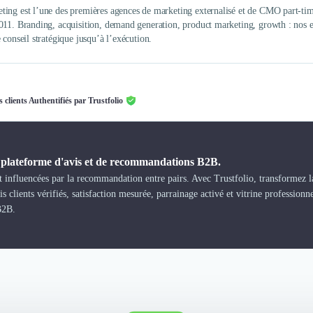
ing est l’une des premières agences de marketing externalisé et de CMO part-time
011. Branding, acquisition, demand generation, product marketing, growth : nos 
 conseil stratégique jusqu’à l’exécution.
s clients Authentifiés par Trustfolio
a plateforme d'avis et de recommandations B2B.
 influencées par la recommandation entre pairs. Avec Trustfolio, transformez la
s clients vérifiés, satisfaction mesurée, parrainage activé et vitrine professionn
B2B.