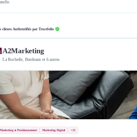
nnelle.
s clients Authentifiés par Trustfolio
A2Marketing
La Rochelle, Bordeaux et 6 autres
 Marketing et Positionnement
Marketing Digital
+21