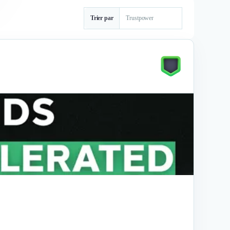
Trier par