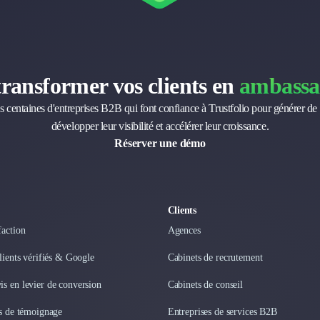
transformer vos clients en
ambassa
s centaines d'entreprises B2B qui font confiance à Trustfolio pour générer de 
développer leur visibilité et accélérer leur croissance.
Réserver une démo
Clients
faction
Agences
clients vérifiés & Google
Cabinets de recrutement
s en levier de conversion
Cabinets de conseil
os de témoignage
Entreprises de services B2B