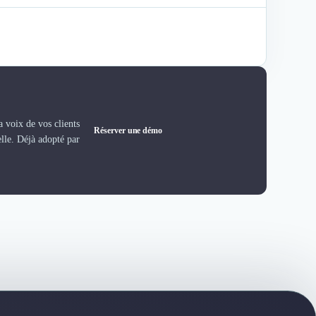
 voix de vos clients
Réserver une démo
elle. Déjà adopté par