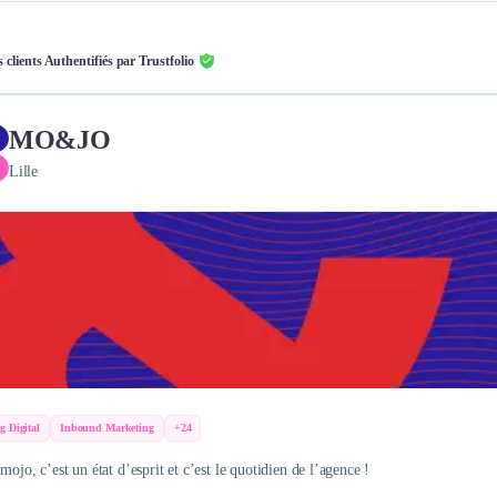
s clients Authentifiés par Trustfolio
MO&JO
Lille
g Digital
Inbound Marketing
+24
mojo, c’est un état d’esprit et c’est le quotidien de l’agence !