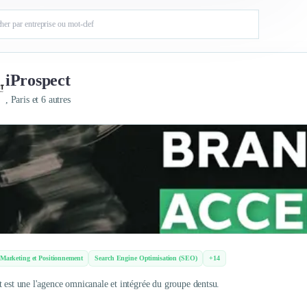
iProspect
, Paris et 6 autres
 Marketing et Positionnement
Search Engine Optimisation (SEO)
+14
t est une l'agence omnicanale et intégrée du groupe dentsu.