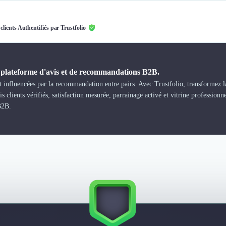
 clients Authentifiés par Trustfolio
a plateforme d'avis et de recommandations B2B.
 influencées par la recommandation entre pairs. Avec Trustfolio, transformez la
s clients vérifiés, satisfaction mesurée, parrainage activé et vitrine professionn
B2B.