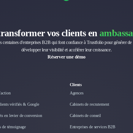
transformer vos clients en
ambassa
s centaines d'entreprises B2B qui font confiance à Trustfolio pour générer de 
développer leur visibilité et accélérer leur croissance.
Réserver une démo
Clients
faction
Agences
clients vérifiés & Google
Cabinets de recrutement
s en levier de conversion
Cabinets de conseil
os de témoignage
Entreprises de services B2B