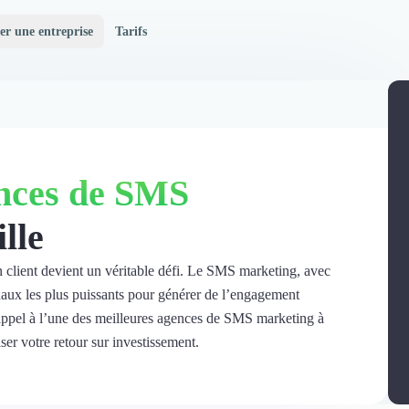
er une entreprise
Tarifs
nces de SMS
lle
un client devient un véritable défi. Le SMS marketing, avec
naux les plus puissants pour générer de l’engagement
 appel à l’une des meilleures agences de SMS marketing à
er votre retour sur investissement.