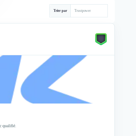
Trier par
c qualifié.