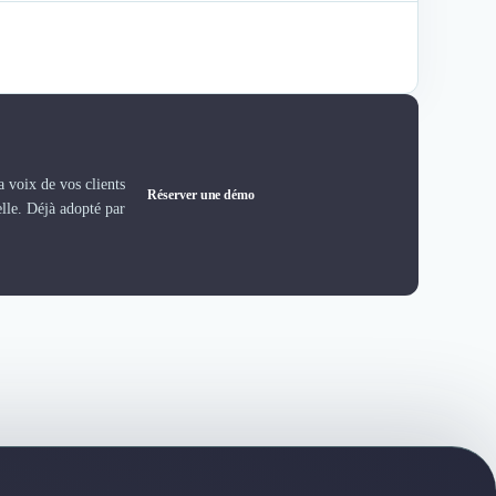
 voix de vos clients
Réserver une démo
elle. Déjà adopté par