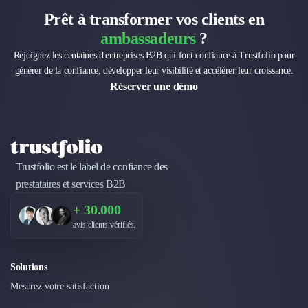
Nettoyage & Ménage
Prêt à transformer vos clients en
Clubs & Réseaux Professionnels
ambassadeurs
?
Espaces de Coworking
Rejoignez les centaines d'entreprises B2B qui font confiance à Trustfolio pour
générer de la confiance, développer leur visibilité et accélérer leur croissance.
Réserver une démo
Trustfolio est le label de confiance des
prestataires et services B2B
+ 30.000
avis clients vérifiés.
Solutions
Mesurez votre satisfaction