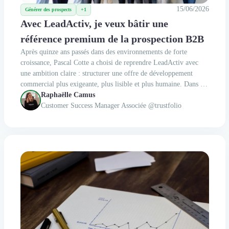
15/06/2026
Générer des prospects
+1
Avec LeadActiv, je veux bâtir une
référence premium de la prospection B2B
Après quinze ans passés dans des environnements de forte
croissance, Pascal Cotte a choisi de reprendre LeadActiv avec
une ambition claire : structurer une offre de développement
commercial plus exigeante, plus lisible et plus humaine. Dans cet
entretien, il revient sur son parcours, sa vision de la prospection
Raphaëlle Camus
B2B et la manière dont il entend faire évoluer l’agence.
Customer Success Manager Associée @trustfolio