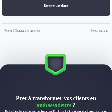
Réserver une démo
Retour à Générer des prospects
Retour en haut
Prêt à transformer vos clients en
ambassadeurs
?
Rejoignez les centaines d'entreprises B2B qui font confiance à Trustfolio pour