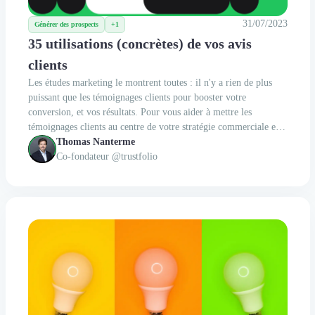
31/07/2023
Générer des prospects
+1
35 utilisations (concrètes) de vos avis
clients
Les études marketing le montrent toutes : il n'y a rien de plus
puissant que les témoignages clients pour booster votre
conversion, et vos résultats. Pour vous aider à mettre les
témoignages clients au centre de votre stratégie commerciale et
marketing : voilà 35 cas d'usage ultra concrets de vos avis et
Thomas Nanterme
témoignages clients.
Co-fondateur @trustfolio