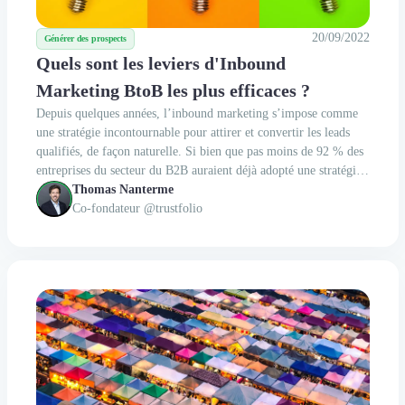
20/09/2022
Générer des prospects
Quels sont les leviers d'Inbound
Marketing BtoB les plus efficaces ?
Depuis quelques années, l’inbound marketing s’impose comme
une stratégie incontournable pour attirer et convertir les leads
qualifiés, de façon naturelle. Si bien que pas moins de 92 % des
entreprises du secteur du B2B auraient déjà adopté une stratégie
d’inbound marketing, selon HubSpot. Zoom sur les leviers
Thomas Nanterme
d’inbound marketing B2B les plus...
Co-fondateur @trustfolio