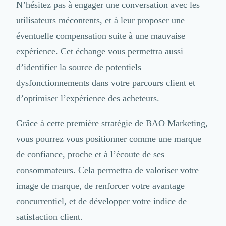
N’hésitez pas à engager une conversation avec les
Nettoyage & Ménage
Clubs & Réseaux Professionnels
utilisateurs mécontents, et à leur proposer une
Espaces de Coworking
éventuelle compensation suite à une mauvaise
expérience. Cet échange vous permettra aussi
d’identifier la source de potentiels
dysfonctionnements dans votre parcours client et
d’optimiser l’expérience des acheteurs.
Grâce à cette première stratégie de BAO Marketing,
vous pourrez vous positionner comme une marque
de confiance, proche et à l’écoute de ses
consommateurs. Cela permettra de valoriser votre
image de marque, de renforcer votre avantage
concurrentiel, et de développer votre indice de
satisfaction client.