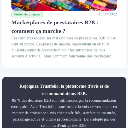
13/09/2022
Générer des prospects
Marketplaces de prestataires B2B :
comment ça marche ?
Ces dernières années, les marketplaces de prestataires B2B ont le
vent en poupe. Ces places de marché représentent en effet de
puissants outils de prospection pour les entreprises de tous
secteurs d’activité. Mais comment fonctionne une marketplace
de prestataires B2B au juste ? Et comment bien choisir son
prestataire sur cette plateforme...
Rejoignez Trustfolio, la plateforme d'avis et de
recommandations B2B.
85 % des décisions B2B sont influencées par la recommandation
entre pairs. Avec Trustfolio, transformez la voix de vos clients en
moteur de croissance : avis clients vérifiés, satisfaction mesurée,
parrainage activé et vitrine professionnelle. Déjà adopté par des
centaines d’entreprises B2B.