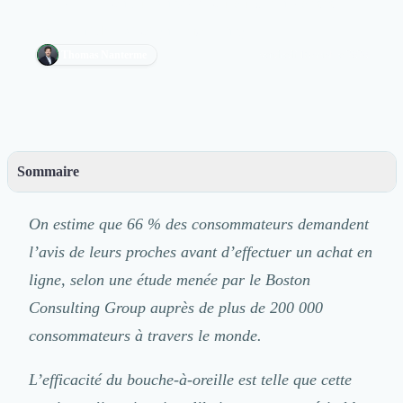
que cette pratique s’inscrit aujourd’hui comme
Découvrir
Découvrir
une véritable stratégie marketing...
Découvrir
Thomas Nanterme
vendredi 16 octobre 2020
Découvrir le média
Tarifs
Demander une démo
Connexion
Cabinet de Recrutement
Sommaire
Intérim
– Pourquoi mettre en place une stratégie de BAO Marketing ?
Formation
On estime que 66 % des consommateurs demandent
Teambuilding
– Les 5 stratégies de bouche à oreille digital les plus efficaces pour générer des leads
Marque Employeur
l’avis de leurs proches avant d’effectuer un achat en
Conseil en Management et Organisation
ligne, selon
une étude menée par le Boston
Gestion paie
Consulting Group
auprès de plus de 200 000
Qualité de Vie au Travail (QVT)
Portage Salarial
consommateurs à travers le monde.
Responsabilité Sociétale des Entreprises (RSE)
Marketplace de freelance
L’efficacité du bouche-à-oreille est telle que cette
Coaching