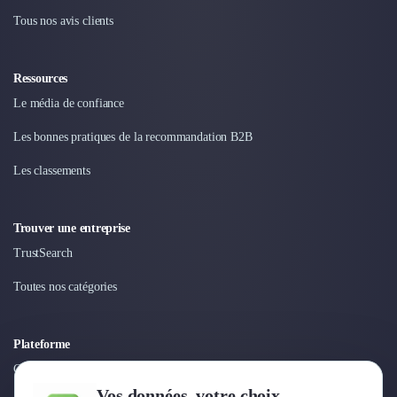
Tous nos avis clients
Ressources
Le média de confiance
Les bonnes pratiques de la recommandation B2B
Les classements
Trouver une entreprise
TrustSearch
Toutes nos catégories
Plateforme
Connexion
Vos données, votre choix