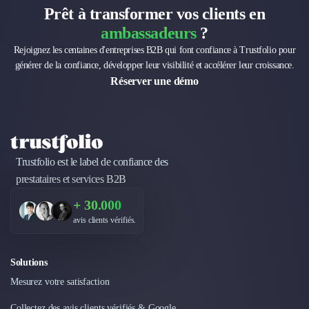
Intelligence Artificielle (IA)
Prêt à transformer vos clients en
Réalité Virtuelle (VR)
ambassadeurs
?
Bureaux d'Entreprise
Déménagement
Rejoignez les centaines d'entreprises B2B qui font confiance à Trustfolio pour
générer de la confiance, développer leur visibilité et accélérer leur croissance.
Impression
Réserver une démo
Logistique
Traduction
Traiteur & Restauration
Conception & Aménagement de Bureaux
Sourcing et Imports
Trustfolio est le label de confiance des
Office Management
prestataires et services B2B
Développement à l'international
Accélérateurs et incubateurs
+ 30.000
Autres
avis clients vérifiés.
Réhabilitation et maintenance
Gestion Immobilière
Solutions
Logiciel PropTech
Courtage en Energie
Mesurez votre satisfaction
Désinfection & décontamination
Collectez des avis clients vérifiés & Google