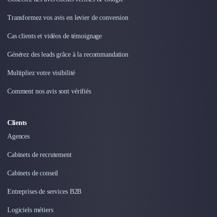
Nettoyage & Ménage
Clubs & Réseaux Professionnels
Transformez vos avis en levier de conversion
Espaces de Coworking
Cas clients et vidéos de témoignage
Générez des leads grâce à la recommandation
Multipliez votre visibilité
Comment nos avis sont vérifiés
Clients
Agences
Cabinets de recrutement
Cabinets de conseil
Entreprises de services B2B
Logiciels métiers