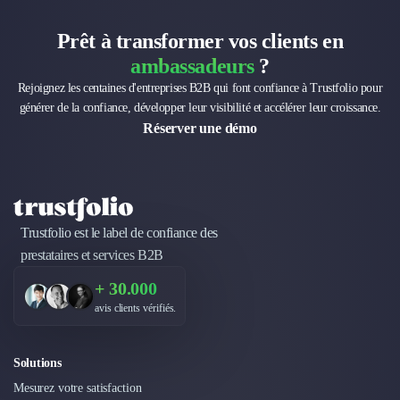
Nettoyage & Ménage
Clubs & Réseaux Professionnels
Prêt à transformer vos clients en
Espaces de Coworking
ambassadeurs
?
Rejoignez les centaines d'entreprises B2B qui font confiance à Trustfolio pour
générer de la confiance, développer leur visibilité et accélérer leur croissance.
Réserver une démo
Trustfolio est le label de confiance des
prestataires et services B2B
+ 30.000
avis clients vérifiés.
Solutions
Mesurez votre satisfaction